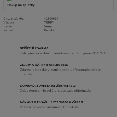
Nákup na splátky
Číslo produktu:
42300617
Výrobce:
TERRY
Barva:
černá
Pohlaví:
Pánské
SEŘÍZENÍ ZDARMA
Kolo před odesláním seřídíme a zkontolujeme ZDARMA
ZDARMA DÁREK k nákupu kola
Zdarma dárek dle vlastního výběru / fotografie kola je
ilustrativní
DOPRAVA ZDARMA na všechna kola
Doba doručení je od 2 dní, dle typu objednávky
NÁVODY K POUŽITÍ / informace o výrobci
Veškeré návody a informace k produktu.