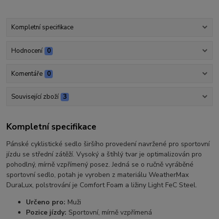
Kompletní specifikace
Hodnocení
0
Komentáře
0
Související zboží
3
Kompletní specifikace
Pánské cyklistické sedlo širšího provedení navržené pro sportovní
jízdu se střední zátěží. Vysoký a štíhlý tvar je optimalizován pro
pohodlný, mírně vzpřímený posez. Jedná se o ručně vyráběné
sportovní sedlo, potah je vyroben z materiálu WeatherMax
DuraLux, polstrování je Comfort Foam a ližiny Light FeC Steel.
Určeno pro:
Muži
Pozice jízdy:
Sportovní, mírně vzpřímená