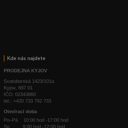
Kde nás najdete
PRODEJNA KYJOV
Svatoborská 1423/101a
Kyjov, 697 01
IČO: 02343860
tel.: +420 733 792 733
Otevírací doba
Po–Pá 10:00 hod -17:00 hod
So
9:00 hod -12:00 hod