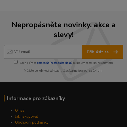
Nepropásněte novinky, akce a
slevy!
Přihlásit se
Souhlasím se
zpracováním osobních údajů
za účelem rozesílky newsletteru.
Můžete se kdykoli odhlásit. Zasíláme jednou za 14 dní.
Informace pro zákazníky
O nás
Jak nakupovat
Obchodní podmínky