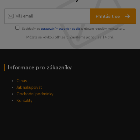
Přihlásit se
Souhlasím se
zpracováním osobních údajů
za účelem rozesílky newsletteru.
Můžete se kdykoli odhlásit. Zasíláme jednou za 14 dní.
Informace pro zákazníky
O nás
Jak nakupovat
Obchodní podmínky
Kontakty