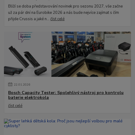
Blíží se doba představování novinek pro sezonu 2027, vše začne
už za pár dní na Eurobike 2026 a nás bude nejvíce zajímat s čím
přijde Crussis a jaké n...
číst celé
22
.
01
.
2026
Bosch Capacity Tester: Spolehlivý nástroj pro kontrolu
baterie elektrokola
číst celé