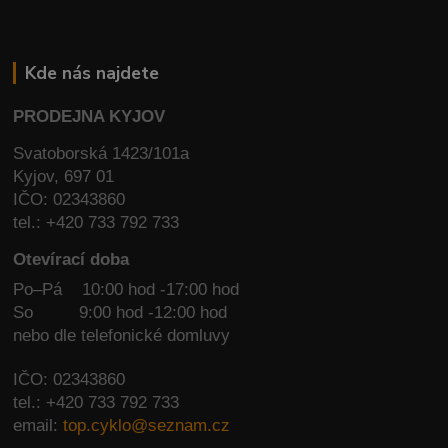
Kde nás najdete
PRODEJNA KYJOV
Svatoborská 1423/101a
Kyjov, 697 01
IČO: 02343860
tel.: +420 733 792 733
Otevírací doba
Po–Pá 10:00 hod -17:00 hod
So
9:00 hod -12:00 hod
nebo dle telefonické domluvy
IČO: 02343860
tel.: +420 733 792 733
email:
top.cyklo@seznam.cz