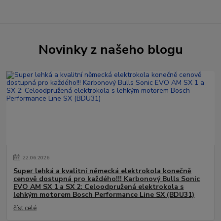
Novinky z našeho blogu
22
.
06
.
2026
Super lehká a kvalitní německá elektrokola konečně
cenově dostupná pro každého!!! Karbonový Bulls Sonic
EVO AM SX 1 a SX 2: Celoodpružená elektrokola s
lehkým motorem Bosch Performance Line SX (BDU31)
číst celé