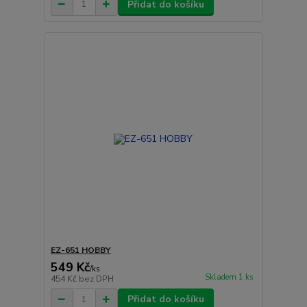
Přidat do košíku
EZ-651 HOBBY
549 Kč
/
ks
Skladem 1 ks
454 Kč
bez DPH
Přidat do košíku