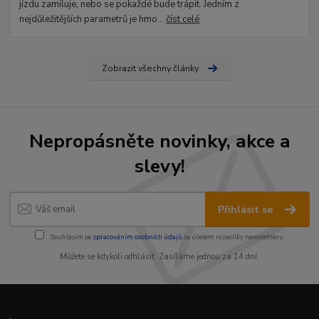
jízdu zamiluje, nebo se pokaždé bude trápit. Jedním z
nejdůležitějších parametrů je hmo...
číst celé
Zobrazit všechny články
Nepropásněte novinky, akce a
slevy!
Přihlásit se
Souhlasím se
zpracováním osobních údajů
za účelem rozesílky newsletteru.
Můžete se kdykoli odhlásit. Zasíláme jednou za 14 dní.