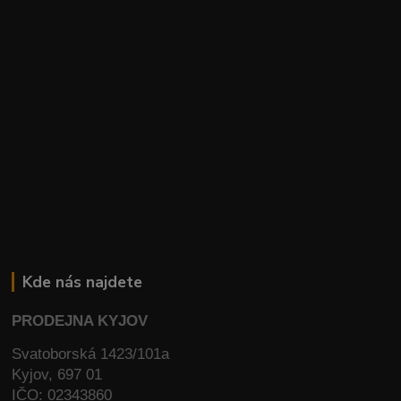
Kde nás najdete
PRODEJNA KYJOV
Svatoborská 1423/101a
Kyjov, 697 01
IČO: 02343860