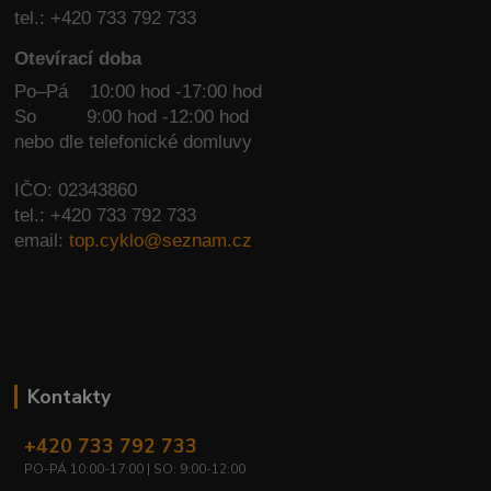
tel.: +420 733 792 733
Otevírací doba
Po–Pá 10:00 hod -17:00 hod
So
9:00 hod -12:00 hod
nebo dle telefonické domluvy
IČO: 02343860
tel.: +420 733 792 733
email:
top.cyklo@seznam.cz
Kontakty
+420 733 792 733
PO-PÁ 10:00-17:00 | SO: 9:00-12:00