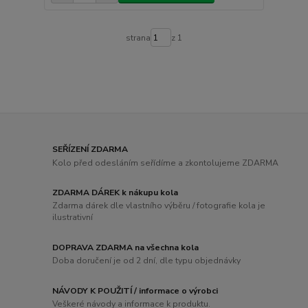
strana
z 1
SEŘÍZENÍ ZDARMA
Kolo před odesláním seřídíme a zkontolujeme ZDARMA
ZDARMA DÁREK k nákupu kola
Zdarma dárek dle vlastního výběru / fotografie kola je
ilustrativní
DOPRAVA ZDARMA na všechna kola
Doba doručení je od 2 dní, dle typu objednávky
NÁVODY K POUŽITÍ / informace o výrobci
Veškeré návody a informace k produktu.