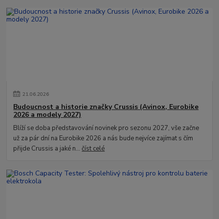
21
.
06
.
2026
Budoucnost a historie značky Crussis (Avinox, Eurobike
2026 a modely 2027)
Blíží se doba představování novinek pro sezonu 2027, vše začne
už za pár dní na Eurobike 2026 a nás bude nejvíce zajímat s čím
přijde Crussis a jaké n...
číst celé