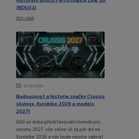
motorem Bosch Performance Line SX
(BDU31)
číst celé
21.06.2026
Budoucnost a historie značky Crussis
(Avinox, Eurobike 2026 a modely
2027)
Blíží se doba představování novinek pro
sezonu 2027, vše začne už za pár dní na
Eurobike 2026 a nás bude nejvíce zajímat