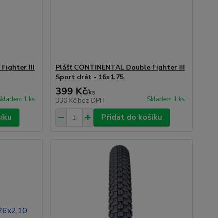
ighter III
Plášť CONTINENTAL Double Fighter III
Sport drát - 16x1.75
399 Kč
/
ks
Skladem 1 ks
Skladem 1 ks
330 Kč
bez DPH
šíku
Přidat do košíku