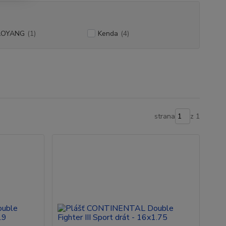
AOYANG
(1)
Kenda
(4)
strana
z 1