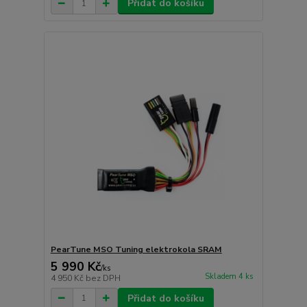
Přidat do košíku
PearTune MSO Tuning elektrokola SRAM
5 990 Kč
/
ks
Skladem 4 ks
4 950 Kč
bez DPH
Přidat do košíku