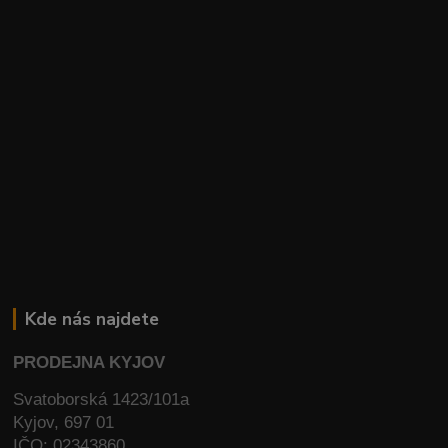
Kde nás najdete
PRODEJNA KYJOV
Svatoborská 1423/101a
Kyjov, 697 01
IČO: 02343860