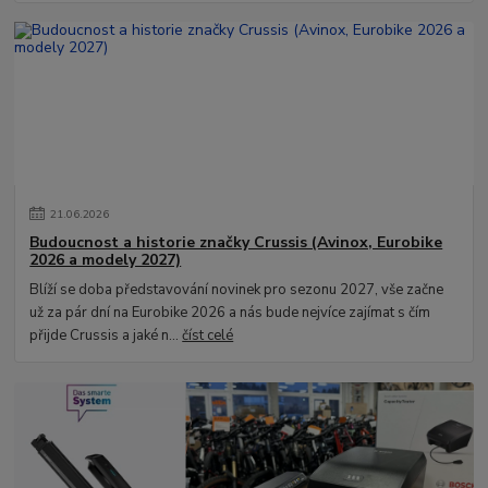
21
.
06
.
2026
Budoucnost a historie značky Crussis (Avinox, Eurobike
2026 a modely 2027)
Blíží se doba představování novinek pro sezonu 2027, vše začne
už za pár dní na Eurobike 2026 a nás bude nejvíce zajímat s čím
přijde Crussis a jaké n...
číst celé