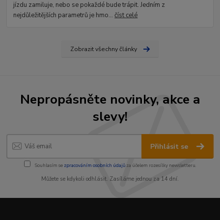
jízdu zamiluje, nebo se pokaždé bude trápit. Jedním z
nejdůležitějších parametrů je hmo...
číst celé
Zobrazit všechny články
Nepropásněte novinky, akce a
slevy!
Přihlásit se
Souhlasím se
zpracováním osobních údajů
za účelem rozesílky newsletteru.
Můžete se kdykoli odhlásit. Zasíláme jednou za 14 dní.