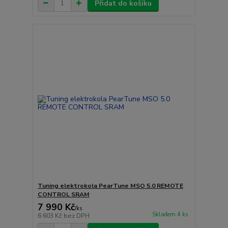
Přidat do košíku
Tuning elektrokola PearTune MSO 5.0 REMOTE
CONTROL SRAM
7 990 Kč
/
ks
Skladem 4 ks
6 603 Kč
bez DPH