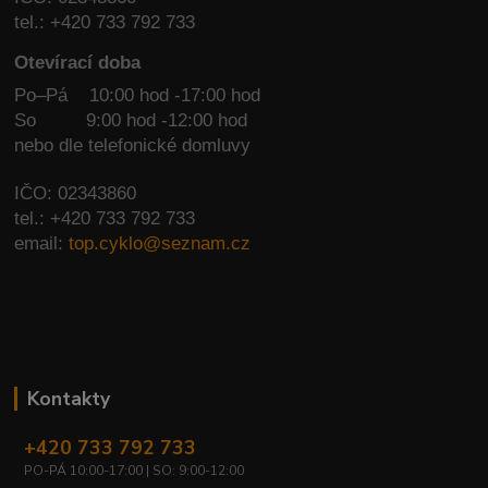
tel.: +420 733 792 733
Otevírací doba
Po–Pá 10:00 hod -17:00 hod
So
9:00 hod -12:00 hod
nebo dle telefonické domluvy
IČO: 02343860
tel.: +420 733 792 733
email:
top.cyklo@seznam.cz
Kontakty
+420 733 792 733
PO-PÁ 10:00-17:00 | SO: 9:00-12:00