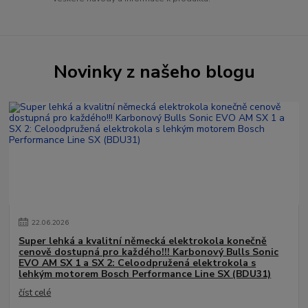
Novinky z našeho blogu
22
.
06
.
2026
Super lehká a kvalitní německá elektrokola konečně
cenově dostupná pro každého!!! Karbonový Bulls Sonic
EVO AM SX 1 a SX 2: Celoodpružená elektrokola s
lehkým motorem Bosch Performance Line SX (BDU31)
číst celé