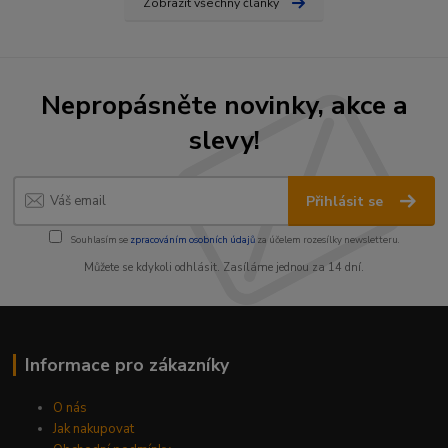
Zobrazit všechny články
Nepropásněte novinky, akce a
slevy!
Přihlásit se
Souhlasím se
zpracováním osobních údajů
za účelem rozesílky newsletteru.
Můžete se kdykoli odhlásit. Zasíláme jednou za 14 dní.
Informace pro zákazníky
O nás
Jak nakupovat