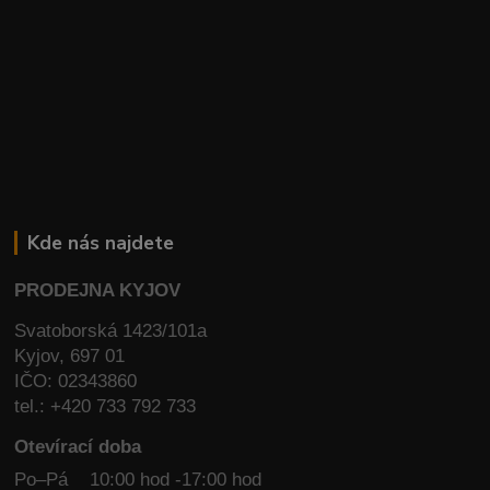
Kde nás najdete
PRODEJNA KYJOV
Svatoborská 1423/101a
Kyjov, 697 01
IČO: 02343860
tel.: +420 733 792 733
Otevírací doba
Po–Pá 10:00 hod -17:00 hod