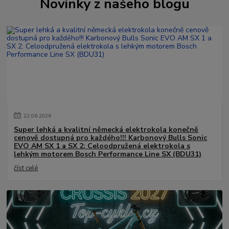
Novinky z našeho blogu
22
.
06
.
2026
Super lehká a kvalitní německá elektrokola konečně
cenově dostupná pro každého!!! Karbonový Bulls Sonic
EVO AM SX 1 a SX 2: Celoodpružená elektrokola s
lehkým motorem Bosch Performance Line SX (BDU31)
číst celé