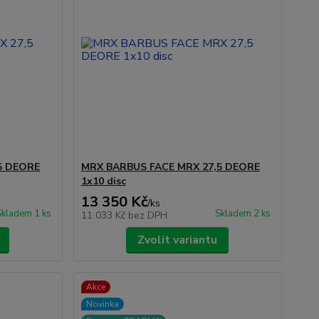
5 DEORE
MRX BARBUS FACE MRX 27,5 DEORE
1x10 disc
13 350 Kč
/
ks
Skladem 1 ks
Skladem 2 ks
11 033 Kč
bez DPH
Zvolit variantu
Akce
Novinka