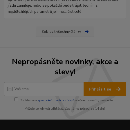
jízdu zamiluje, nebo se pokaždé bude trápit. Jedním z
nejdůležitějších parametrů je hmo...
číst celé
Zobrazit všechny články
Nepropásněte novinky, akce a
slevy!
Přihlásit se
Souhlasím se
zpracováním osobních údajů
za účelem rozesílky newsletteru.
Můžete se kdykoli odhlásit. Zasíláme jednou za 14 dní.