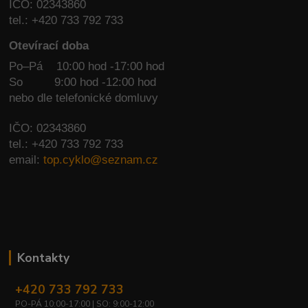
IČO: 02343860
tel.: +420 733 792 733
Otevírací doba
Po–Pá 10:00 hod -17:00 hod
So
9:00 hod -12:00 hod
nebo dle telefonické domluvy
IČO: 02343860
tel.: +420 733 792 733
email:
top.cyklo@seznam.cz
Kontakty
+420 733 792 733
PO-PÁ 10:00-17:00 | SO: 9:00-12:00