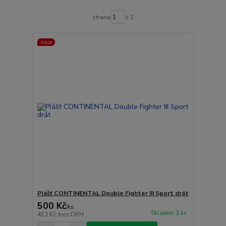
strana
z 1
Akce
Plášť CONTINENTAL Double Fighter III Sport drát
500 Kč
/
ks
Skladem 3 ks
413 Kč
bez DPH