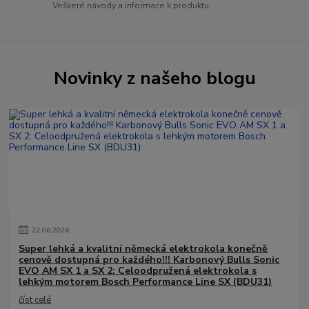
Veškeré návody a informace k produktu.
Novinky z našeho blogu
22
.
06
.
2026
Super lehká a kvalitní německá elektrokola konečně
cenově dostupná pro každého!!! Karbonový Bulls Sonic
EVO AM SX 1 a SX 2: Celoodpružená elektrokola s
lehkým motorem Bosch Performance Line SX (BDU31)
číst celé