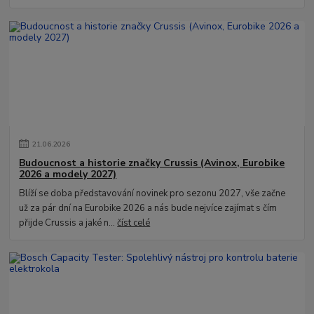
21
.
06
.
2026
Budoucnost a historie značky Crussis (Avinox, Eurobike
2026 a modely 2027)
Blíží se doba představování novinek pro sezonu 2027, vše začne
už za pár dní na Eurobike 2026 a nás bude nejvíce zajímat s čím
přijde Crussis a jaké n...
číst celé