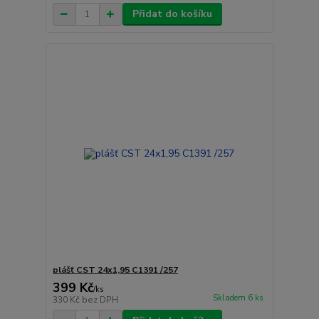
Přidat do košíku
plášť CST 24x1,95 C1391 /257
399 Kč
/
ks
Skladem 6 ks
330 Kč
bez DPH