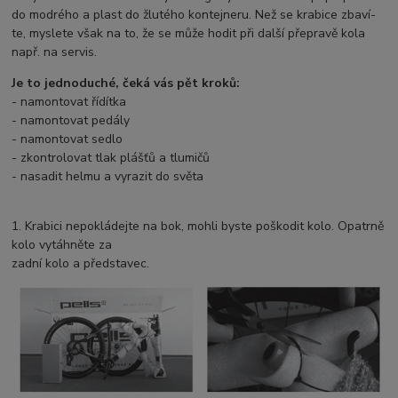
do modrého a plast do žlutého kontejneru. Než se krabice zbaví-
te, myslete však na to, že se může hodit při další přepravě kola
např. na servis.
Je to jednoduché, čeká vás pět kroků:
- namontovat řídítka
- namontovat pedály
- namontovat sedlo
- zkontrolovat tlak plášťů a tlumičů
- nasadit helmu a vyrazit do světa
1. Krabici nepokládejte na bok, mohli byste poškodit kolo. Opatrně
kolo vytáhněte za
zadní kolo a představec.