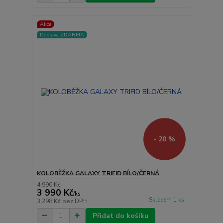
Akce
Doprava ZDARMA
- 20 %
KOLOBĚŽKA GALAXY TRIFID BÍLO/ČERNÁ
4 990 Kč
3 990 Kč
/
ks
Skladem 1 ks
3 298 Kč
bez DPH
Přidat do košíku