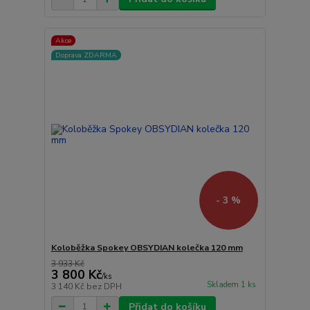
Akce
Doprava ZDARMA
- 3 %
Koloběžka Spokey OBSYDIAN kolečka 120 mm
3 933 Kč
3 800 Kč
/
ks
Skladem 1 ks
3 140 Kč
bez DPH
Přidat do košíku