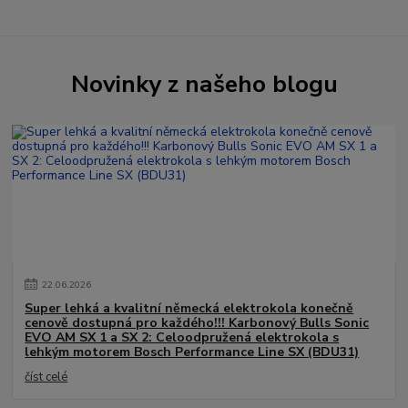
Novinky z našeho blogu
22
.
06
.
2026
Super lehká a kvalitní německá elektrokola konečně
cenově dostupná pro každého!!! Karbonový Bulls Sonic
EVO AM SX 1 a SX 2: Celoodpružená elektrokola s
lehkým motorem Bosch Performance Line SX (BDU31)
číst celé