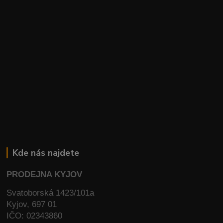
Kde nás najdete
PRODEJNA KYJOV
Svatoborská 1423/101a
Kyjov, 697 01
IČO: 02343860