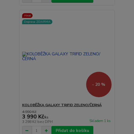
Akce
Doprava ZDARMA
- 20 %
KOLOBĚŽKA GALAXY TRIFID ZELENO/ČERNÁ
4 990 Kč
3 990 Kč
/
ks
Skladem 1 ks
3 298 Kč
bez DPH
Přidat do košíku