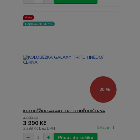
Akce
Doprava ZDARMA
- 20 %
KOLOBĚŽKA GALAXY TRIFID HNĚDO/ČERNÁ
4 990 Kč
3 990 Kč
Skladem 1
3 298 Kč
bez DPH
Přidat do košíku