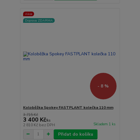
Akce
Doprava ZDARMA
- 8 %
Koloběžka Spokey FASTPLANT kolečka 110 mm
3 715 Kč
3 400 Kč
/
ks
Skladem 1 ks
2 810 Kč
bez DPH
Přidat do košíku