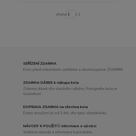
strana
z 1
SEŘÍZENÍ ZDARMA
Kolo před odesláním seřídíme a zkontolujeme ZDARMA
ZDARMA DÁREK k nákupu kola
Zdarma dárek dle vlastního výběru / fotografie kola je
ilustrativní
DOPRAVA ZDARMA na všechna kola
Doba doručení je od 2 dní, dle typu objednávky
NÁVODY K POUŽITÍ / informace o výrobci
Veškeré návody a informace k produktu.