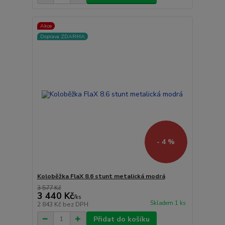
Akce
Doprava ZDARMA
- 4 %
Koloběžka FlaX 8.6 stunt metalická modrá
3 577 Kč
3 440 Kč
/
ks
Skladem 1 ks
2 843 Kč
bez DPH
Přidat do košíku