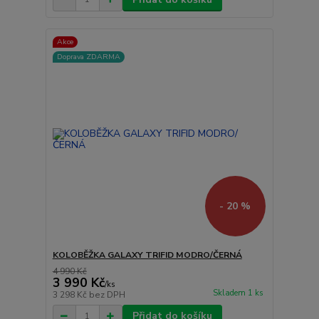
Akce
Doprava ZDARMA
- 20 %
KOLOBĚŽKA GALAXY TRIFID MODRO/ČERNÁ
4 990 Kč
3 990 Kč
/
ks
Skladem 1 ks
3 298 Kč
bez DPH
Přidat do košíku