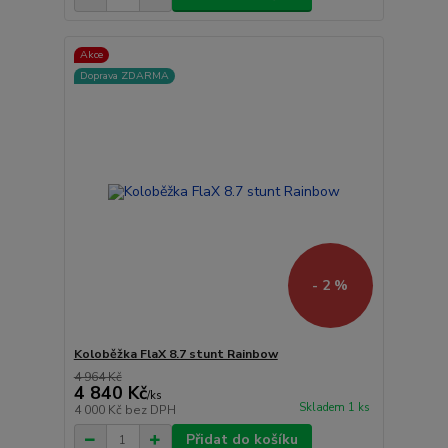
Akce
Doprava ZDARMA
- 2 %
Koloběžka FlaX 8.7 stunt Rainbow
4 964 Kč
4 840 Kč
/
ks
Skladem 1 ks
4 000 Kč
bez DPH
Přidat do košíku