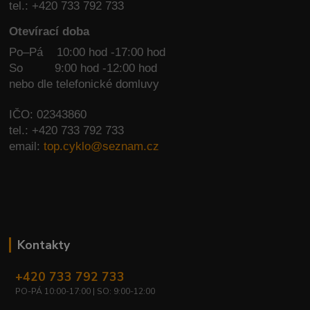
tel.: +420 733 792 733
Otevírací doba
Po–Pá 10:00 hod -17:00 hod
So
9:00 hod -12:00 hod
nebo dle telefonické domluvy
IČO: 02343860
tel.: +420 733 792 733
email:
top.cyklo@seznam.cz
Kontakty
+420 733 792 733
PO-PÁ 10:00-17:00 | SO: 9:00-12:00