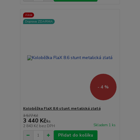
Akce
Doprava ZDARMA
- 4 %
Koloběžka FlaX 8.6 stunt metalická zlatá
3 577 Kč
3 440 Kč
/
ks
Skladem 1 ks
2 843 Kč
bez DPH
Přidat do košíku