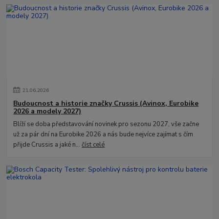
21
.
06
.
2026
Budoucnost a historie značky Crussis (Avinox, Eurobike
2026 a modely 2027)
Blíží se doba představování novinek pro sezonu 2027, vše začne
už za pár dní na Eurobike 2026 a nás bude nejvíce zajímat s čím
přijde Crussis a jaké n...
číst celé