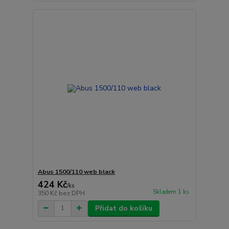
Abus 1500/110 web black
424 Kč
/
ks
Skladem 1 ks
350 Kč
bez DPH
Přidat do košíku