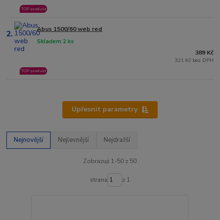
TOP produkt
Abus 1500/60 web red
2.
Skladem 2 ks
389 Kč
321 Kč bez DPH
TOP produkt
Upřesnit parametry
Nejnovější
Nejlevnější
Nejdražší
Zobrazuji 1-50 z 50
strana
z 1