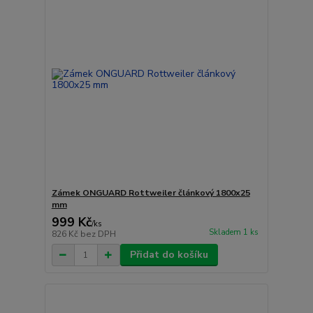
Zámek ONGUARD Rottweiler článkový 1800x25
mm
999 Kč
/
ks
Skladem 1 ks
826 Kč
bez DPH
Přidat do košíku