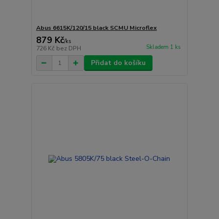
Abus 6615K/120/15 black SCMU Microflex
879 Kč
/
ks
Skladem 1 ks
726 Kč
bez DPH
Přidat do košíku