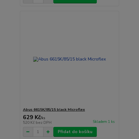
Abus 6615K/85/15 black Microflex
629 Kč
/
ks
Skladem 1 ks
520 Kč
bez DPH
Přidat do košíku