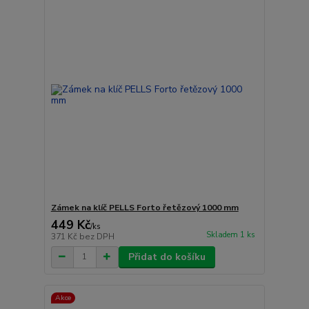
Zámek na klíč PELLS Forto řetězový 1000 mm
449 Kč
/
ks
Skladem 1 ks
371 Kč
bez DPH
Přidat do košíku
Akce