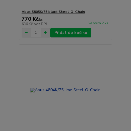
Abus 5805K/75 black Steel-O-Chain
770 Kč
/
ks
Skladem 2 ks
636 Kč
bez DPH
Přidat do košíku