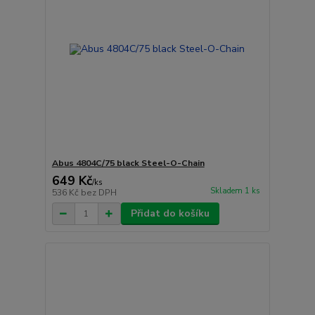
Abus 4804C/75 black Steel-O-Chain
649 Kč
/
ks
Skladem 1 ks
536 Kč
bez DPH
Přidat do košíku