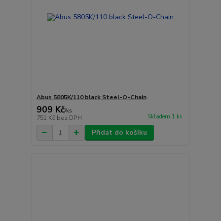
Abus 5805K/110 black Steel-O-Chain
909 Kč
/
ks
Skladem 1 ks
751 Kč
bez DPH
Přidat do košíku