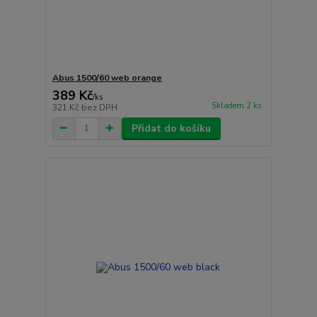
Abus 1500/60 web orange
389 Kč
/
ks
Skladem 2 ks
321 Kč
bez DPH
Přidat do košíku