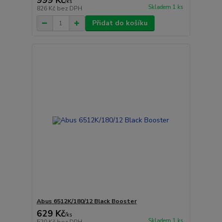
999 Kč
/
ks
Skladem 1 ks
826 Kč
bez DPH
Přidat do košíku
Abus 6512K/180/12 Black Booster
629 Kč
/
ks
Skladem 1 ks
520 Kč
bez DPH