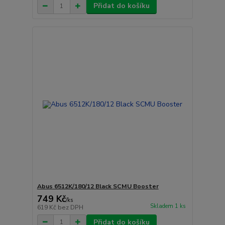
Přidat do košíku
Abus 6512K/180/12 Black SCMU Booster
749 Kč
/
ks
Skladem 1 ks
619 Kč
bez DPH
Přidat do košíku