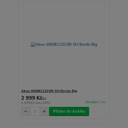
Abus 6000K/120 BK SH Bordo Big
2 999 Kč
/
ks
Skladem 1 ks
2 479 Kč
bez DPH
Přidat do košíku