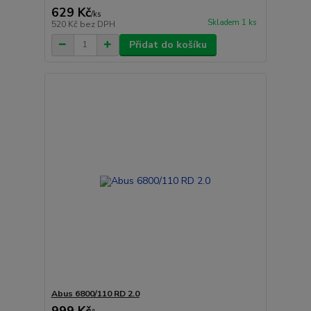
629 Kč
/
ks
Skladem 1 ks
520 Kč
bez DPH
Přidat do košíku
Abus 6800/110 RD 2.0