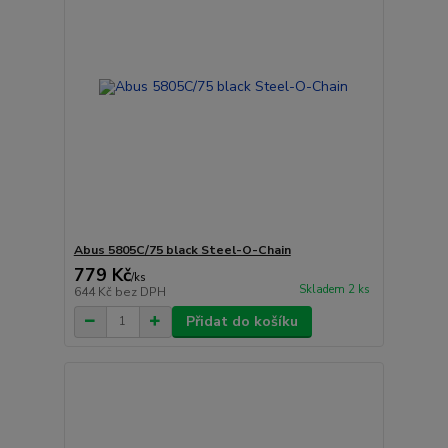
Abus 5805C/75 black Steel-O-Chain
779 Kč
/
ks
Skladem 2 ks
644 Kč
bez DPH
Přidat do košíku