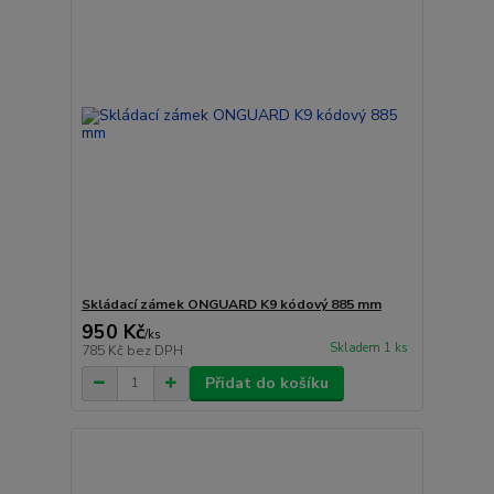
Skládací zámek ONGUARD K9 kódový 885 mm
950 Kč
/
ks
Skladem 1 ks
785 Kč
bez DPH
Přidat do košíku