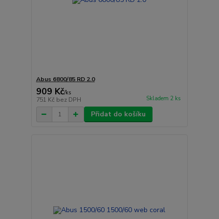
Abus 6800/85 RD 2.0
909 Kč
/
ks
Skladem 2 ks
751 Kč
bez DPH
Přidat do košíku