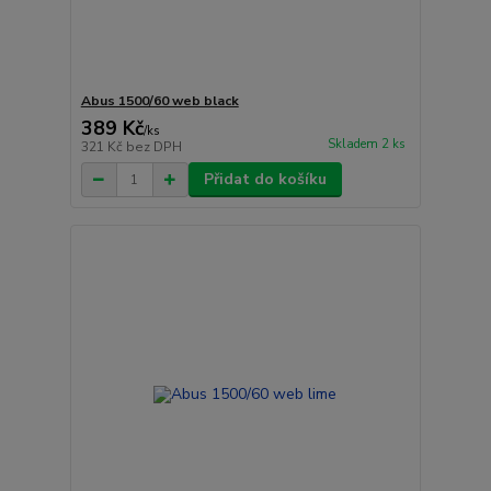
Abus 1500/60 web black
389 Kč
/
ks
Skladem 2 ks
321 Kč
bez DPH
Přidat do košíku