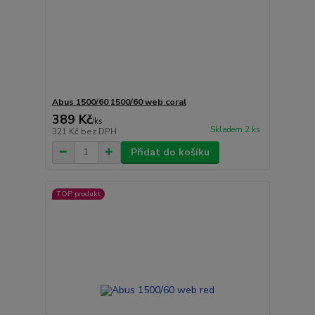
Abus 1500/60 1500/60 web coral
389 Kč
/
ks
Skladem 2 ks
321 Kč
bez DPH
Přidat do košíku
TOP produkt