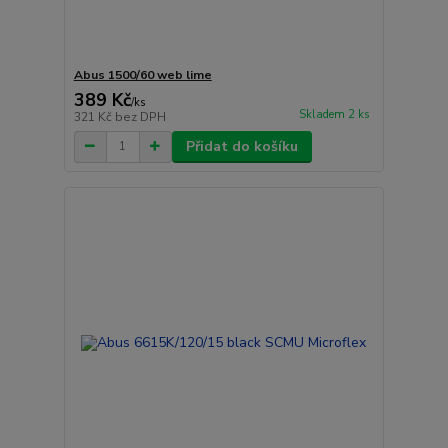
Abus 1500/60 web lime
389 Kč
/
ks
Skladem 2 ks
321 Kč
bez DPH
Přidat do košíku