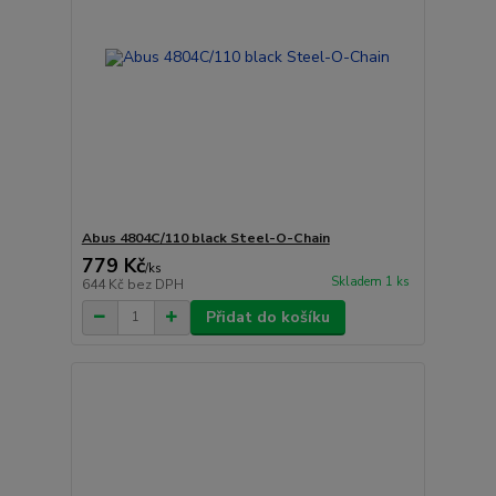
Abus 4804C/110 black Steel-O-Chain
779 Kč
/
ks
Skladem 1 ks
644 Kč
bez DPH
Přidat do košíku