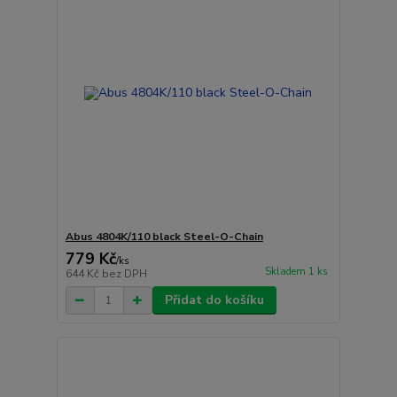
Abus 4804K/110 black Steel-O-Chain
779 Kč
/
ks
Skladem 1 ks
644 Kč
bez DPH
Přidat do košíku