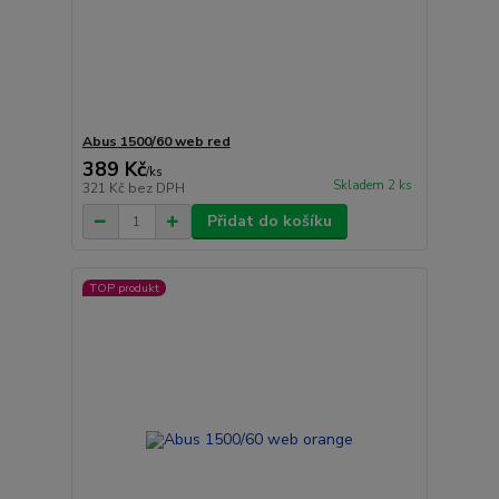
Abus 1500/60 web red
389 Kč
/
ks
Skladem 2 ks
321 Kč
bez DPH
Přidat do košíku
TOP produkt