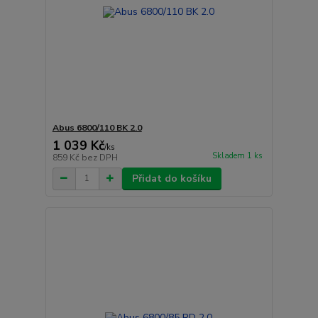
Abus 6800/110 BK 2.0
1 039 Kč
/
ks
Skladem 1 ks
859 Kč
bez DPH
Přidat do košíku