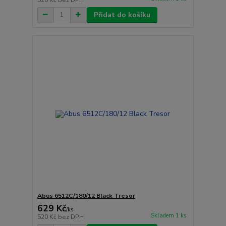
Přidat do košíku
Abus 6512C/180/12 Black Tresor
629 Kč
/
ks
Skladem 1 ks
520 Kč
bez DPH