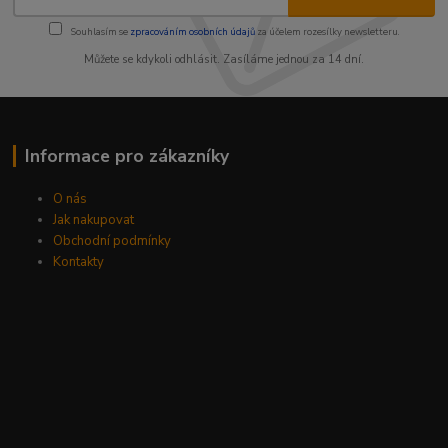
Souhlasím se
zpracováním osobních údajů
za účelem rozesílky newsletteru.
Můžete se kdykoli odhlásit. Zasíláme jednou za 14 dní.
Informace pro zákazníky
O nás
Jak nakupovat
Obchodní podmínky
Kontakty