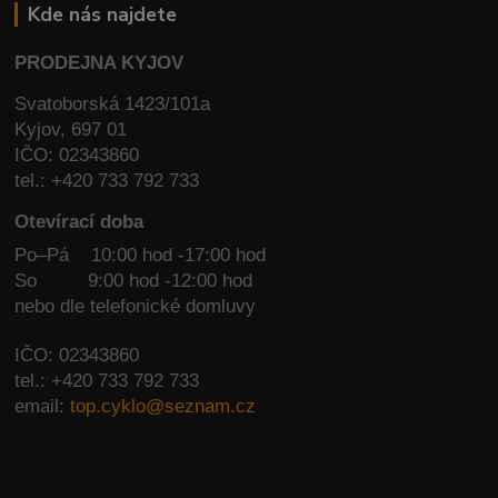
Kde nás najdete
PRODEJNA KYJOV
Svatoborská 1423/101a
Kyjov, 697 01
IČO: 02343860
tel.: +420 733 792 733
Otevírací doba
Po–Pá 10:00 hod -17:00 hod
So
9:00 hod -12:00 hod
nebo dle telefonické domluvy
IČO: 02343860
tel.: +420 733 792 733
email:
top.cyklo@seznam.cz