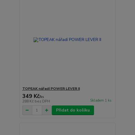
TOPEAK nářadí POWER LEVER II
349 Kč
/
ks
Skladem 1 ks
288 Kč
bez DPH
Přidat do košíku