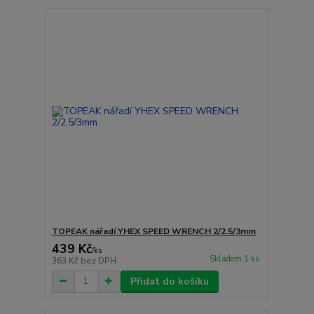
TOPEAK nářadí YHEX SPEED WRENCH 2/2.5/3mm
439 Kč
/
ks
Skladem 1 ks
363 Kč
bez DPH
Přidat do košíku