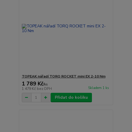
TOPEAK nářadí TORQ ROCKET mini EX 2-10 Nm
1 789 Kč
/
ks
Skladem 1 ks
1 479 Kč
bez DPH
Přidat do košíku