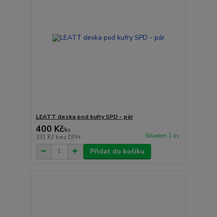
LEATT deska pod kufry SPD - pár
400 Kč
/
ks
Skladem 1 ks
331 Kč
bez DPH
Přidat do košíku