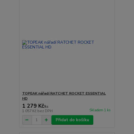
TOPEAK nářadí RATCHET ROCKET ESSENTIAL
HD
1 279 Kč
/
ks
Skladem 1 ks
1 057 Kč
bez DPH
Přidat do košíku