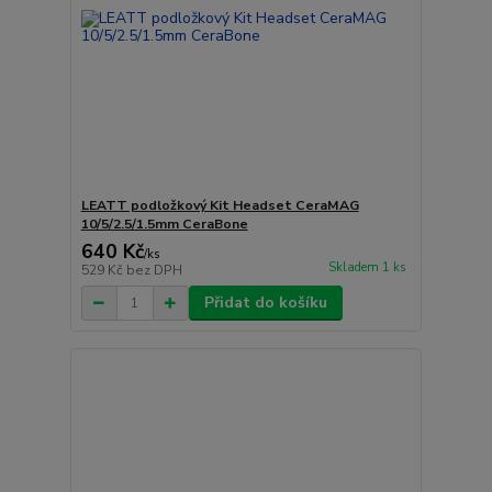
LEATT podložkový Kit Headset CeraMAG
10/5/2.5/1.5mm CeraBone
640 Kč
/
ks
Skladem 1 ks
529 Kč
bez DPH
Přidat do košíku