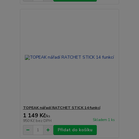
TOPEAK nářadí RATCHET STICK 14 funkcí
1 149 Kč
/
ks
Skladem 1 ks
950 Kč
bez DPH
Přidat do košíku