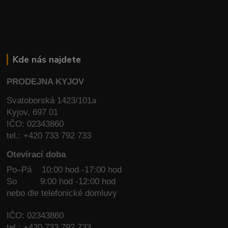
Kde nás najdete
PRODEJNA KYJOV
Svatoborská 1423/101a
Kyjov, 697 01
IČO: 02343860
tel.: +420 733 792 733
Otevírací doba
Po–Pá 10:00 hod -17:00 hod
So
9:00 hod -12:00 hod
nebo dle telefonické domluvy
IČO: 02343860
tel.: +420 733 792 733