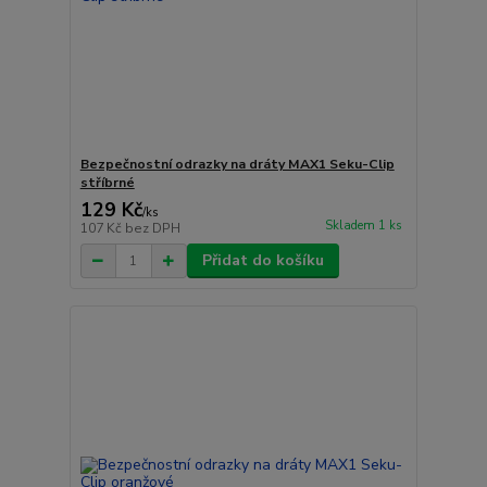
Bezpečnostní odrazky na dráty MAX1 Seku-Clip
stříbrné
129 Kč
/
ks
Skladem 1 ks
107 Kč
bez DPH
Přidat do košíku