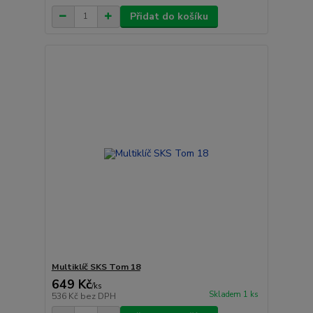
Přidat do košíku
Multiklíč SKS Tom 18
649 Kč
/
ks
Skladem 1 ks
536 Kč
bez DPH