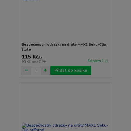
Bezpečnostní odrazky na dráty MAX1 Seku-Clip
žluté
115 Kč
/
ks
Skladem 1 ks
95 Kč
bez DPH
Přidat do košíku