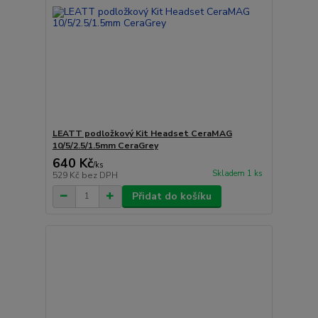
LEATT podložkový Kit Headset CeraMAG
10/5/2.5/1.5mm CeraGrey
640 Kč
/
ks
Skladem 1 ks
529 Kč
bez DPH
Přidat do košíku