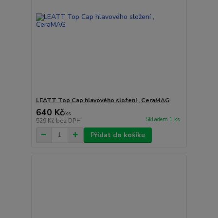
LEATT Top Cap hlavového složení , CeraMAG
640 Kč
/
ks
Skladem 1 ks
529 Kč
bez DPH
Přidat do košíku