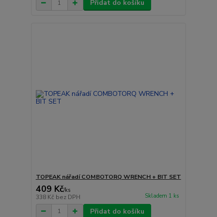
Přidat do košíku
TOPEAK nářadí COMBOTORQ WRENCH + BIT SET
409 Kč
/
ks
Skladem 1 ks
338 Kč
bez DPH
Přidat do košíku