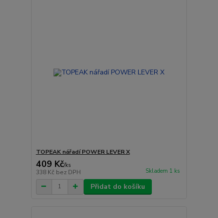
TOPEAK nářadí POWER LEVER X
409 Kč
/
ks
Skladem 1 ks
338 Kč
bez DPH
Přidat do košíku