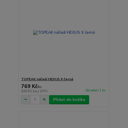
TOPEAK nářadí HEXUS X černá
769 Kč
/
ks
Skladem 1 ks
636 Kč
bez DPH
Přidat do košíku