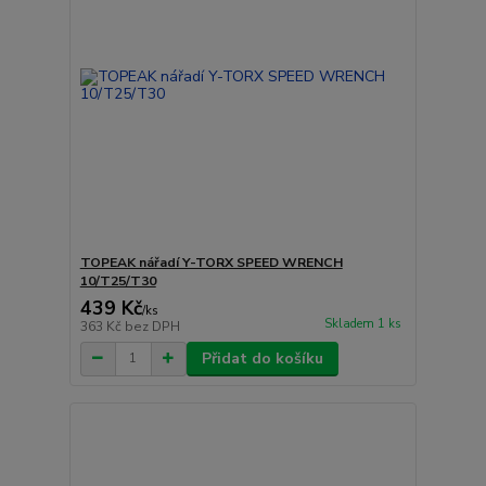
TOPEAK nářadí Y-TORX SPEED WRENCH
10/T25/T30
439 Kč
/
ks
Skladem 1 ks
363 Kč
bez DPH
Přidat do košíku