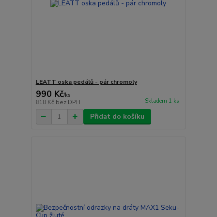
LEATT oska pedálů - pár chromoly
990 Kč
/
ks
Skladem 1 ks
818 Kč
bez DPH
Přidat do košíku