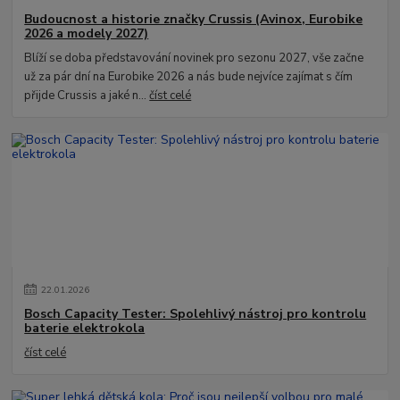
Budoucnost a historie značky Crussis (Avinox, Eurobike
2026 a modely 2027)
Blíží se doba představování novinek pro sezonu 2027, vše začne
už za pár dní na Eurobike 2026 a nás bude nejvíce zajímat s čím
přijde Crussis a jaké n...
číst celé
22
.
01
.
2026
Bosch Capacity Tester: Spolehlivý nástroj pro kontrolu
baterie elektrokola
číst celé