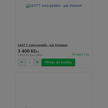
LEATT oska pedálů - pár titanium
3 400 Kč
/
ks
Skladem 1 ks
2 810 Kč
bez DPH
Přidat do košíku