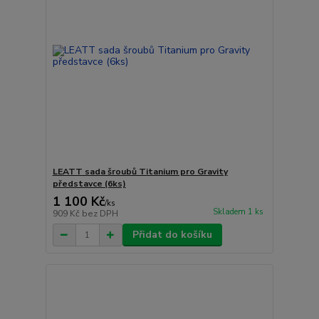
LEATT sada šroubů Titanium pro Gravity
představce (6ks)
1 100 Kč
/
ks
Skladem 1 ks
909 Kč
bez DPH
Přidat do košíku