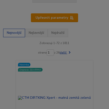
Upřesnit parametry
Nejnovější
Nejlevnější
Nejdražší
Zobrazuji 1-72 z 1811
strana
z 26
další
Novinka
Doprava ZDARMA