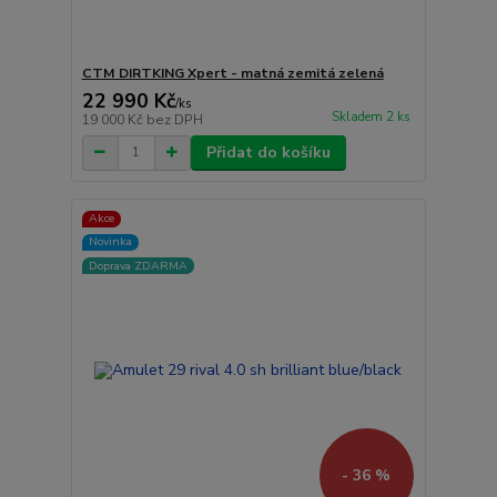
CTM DIRTKING Xpert - matná zemitá zelená
22 990 Kč
/
ks
Skladem 2 ks
19 000 Kč
bez DPH
Přidat do košíku
Akce
Novinka
Doprava ZDARMA
- 36 %