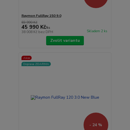
Raymon FullRay 150 9.0
83 990 Kč
45 990 Kč
/
ks
Skladem 2 ks
38 008 Kč
bez DPH
Zvolit variantu
Akce
Doprava ZDARMA
- 24 %