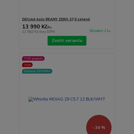
Dětské kolo BEANY ZERO 27,5 zelená
13 990 Kč
/
ks
Skladem 2 ks
11 562 Kč
bez DPH
Zvolit variantu
TOP produkt
Akce
Doprava ZDARMA
- 34 %