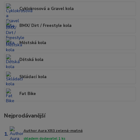
Cyklokrosová a Gravel kola
BMX/ Dirt / Freestyle kola
Městská kola
Dětská kola
Skládací kola
Fat Bike
Nejprodávanější
Author Aura XR3 zelená-matná
1.
skladem dodavatel 1 ks