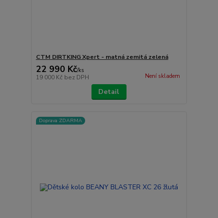
CTM DIRTKING Xpert - matná zemitá zelená
22 990 Kč
/
ks
Není skladem
19 000 Kč
bez DPH
Detail
Doprava ZDARMA