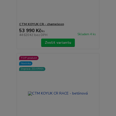
CTM KOYUK CR - chameleon
53 990 Kč
/
ks
Skladem 4 ks
44 620 Kč
bez DPH
Zvolit variantu
TOP produkt
Novinka
Doprava ZDARMA