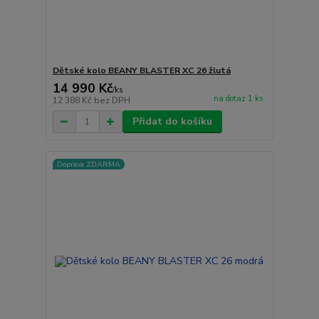
Dětské kolo BEANY BLASTER XC 26 žlutá
14 990 Kč
/
ks
na dotaz 1 ks
12 388 Kč
bez DPH
Přidat do košíku
Doprava ZDARMA