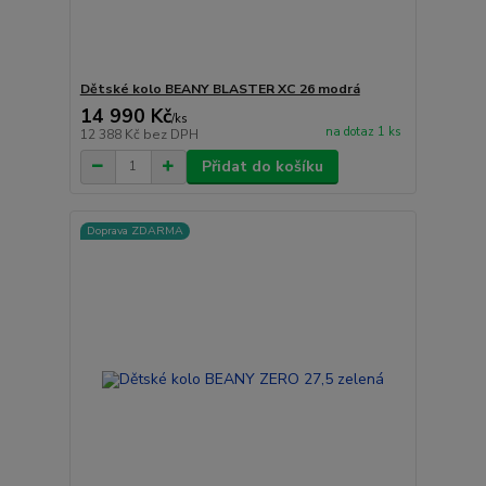
Dětské kolo BEANY BLASTER XC 26 modrá
14 990 Kč
/
ks
na dotaz 1 ks
12 388 Kč
bez DPH
Přidat do košíku
Doprava ZDARMA