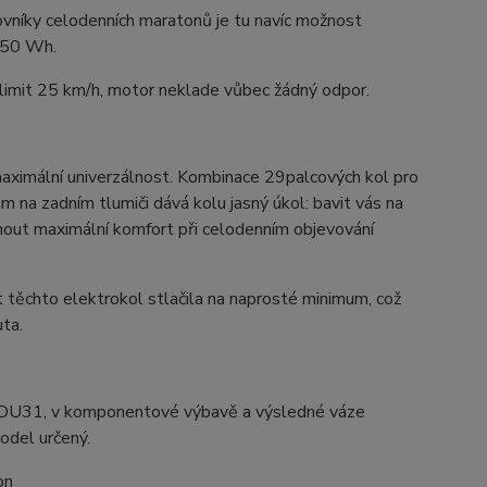
vníky celodenních maratonů je tu navíc možnost
250 Wh.
e limit 25 km/h, motor neklade vůbec žádný odpor.
aximální univerzálnost. Kombinace 29palcových kol pro
m na zadním tlumiči dává kolu jasný úkol: bavit vás na
dnout maximální komfort při celodenním objevování
chto elektrokol stlačila na naprosté minimum, což
uta.
 BDU31, v komponentové výbavě a výsledné váze
odel určený.
on