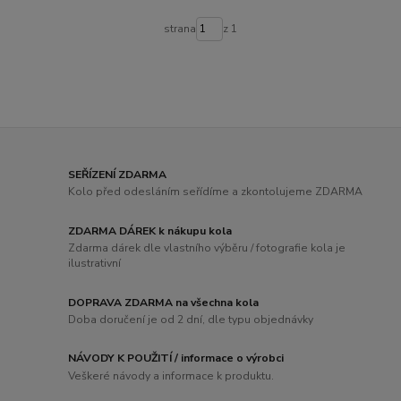
strana
z 1
SEŘÍZENÍ ZDARMA
Kolo před odesláním seřídíme a zkontolujeme ZDARMA
ZDARMA DÁREK k nákupu kola
Zdarma dárek dle vlastního výběru / fotografie kola je
ilustrativní
DOPRAVA ZDARMA na všechna kola
Doba doručení je od 2 dní, dle typu objednávky
NÁVODY K POUŽITÍ / informace o výrobci
Veškeré návody a informace k produktu.