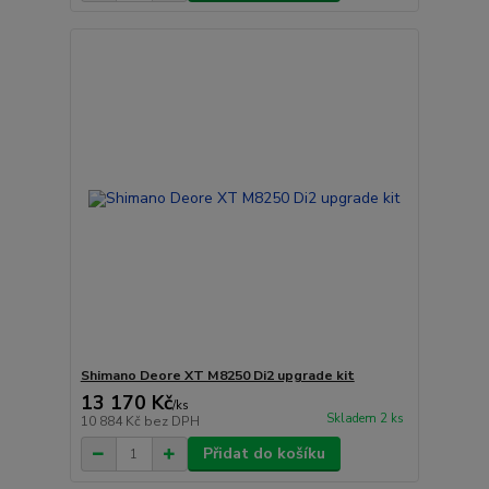
Shimano Deore XT M8250 Di2 upgrade kit
13 170 Kč
/
ks
Skladem 2 ks
10 884 Kč
bez DPH
Přidat do košíku