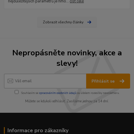
nejdůležitějších parametrů je hmo...
číst celé
Zobrazit všechny články
Nepropásněte novinky, akce a
slevy!
Přihlásit se
Souhlasím se
zpracováním osobních údajů
za účelem rozesílky newsletteru.
Můžete se kdykoli odhlásit. Zasíláme jednou za 14 dní.
Informace pro zákazníky