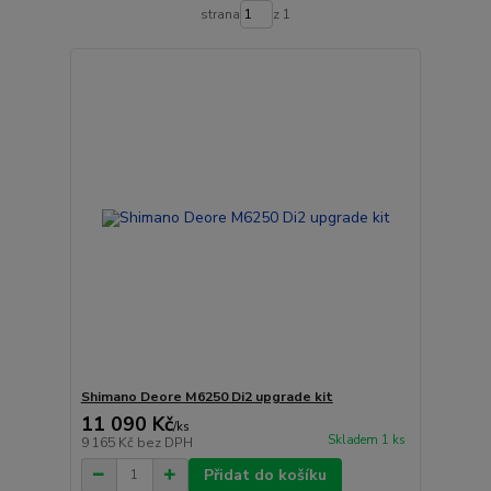
strana
z 1
Shimano Deore M6250 Di2 upgrade kit
11 090 Kč
/
ks
Skladem 1 ks
9 165 Kč
bez DPH
Přidat do košíku