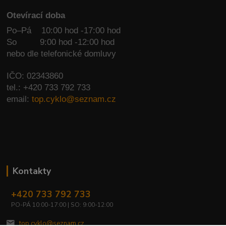
Otevírací doba
Po–Pá 10:00 hod -17:00 hod
So
9:00 hod -12:00 hod
nebo dle telefonické domluvy
IČO: 02343860
tel.: +420 733 792 733
email:
top.cyklo@seznam.cz
Kontakty
+420 733 792 733
PO-PÁ 10:00-17:00 | SO: 9:00-12:00
top.cyklo@seznam.cz