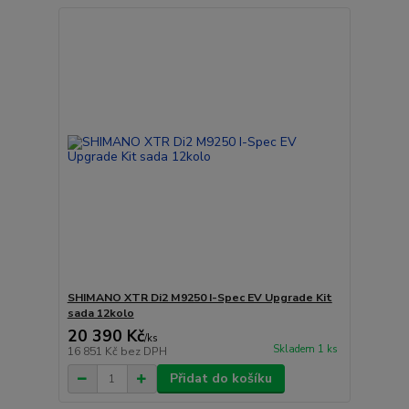
SHIMANO XTR Di2 M9250 I-Spec EV Upgrade Kit
sada 12kolo
20 390 Kč
/
ks
Skladem 1 ks
16 851 Kč
bez DPH
Přidat do košíku