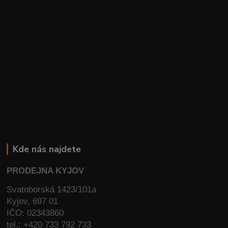
Kde nás najdete
PRODEJNA KYJOV
Svatoborská 1423/101a
Kyjov, 697 01
IČO: 02343860
tel.: +420 733 792 733