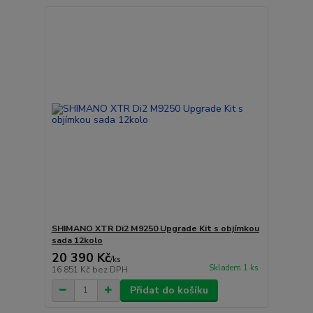
SHIMANO XTR Di2 M9250 Upgrade Kit s objímkou
sada 12kolo
20 390 Kč
/
ks
Skladem 1 ks
16 851 Kč
bez DPH
Přidat do košíku