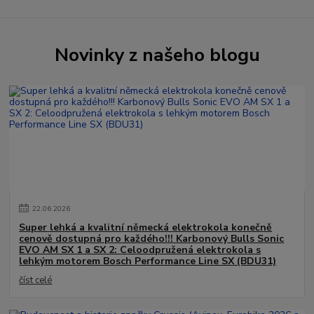
Novinky z našeho blogu
22
.
06
.
2026
Super lehká a kvalitní německá elektrokola konečně
cenově dostupná pro každého!!! Karbonový Bulls Sonic
EVO AM SX 1 a SX 2: Celoodpružená elektrokola s
lehkým motorem Bosch Performance Line SX (BDU31)
číst celé