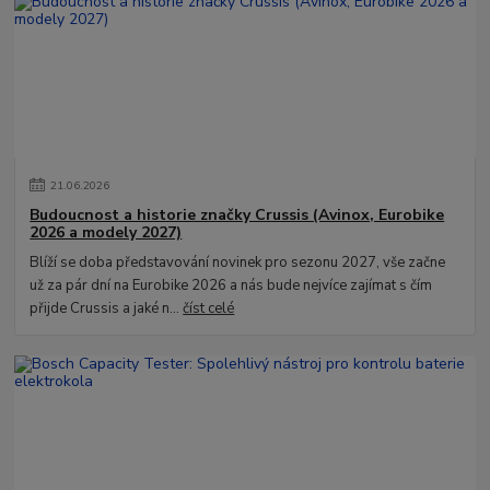
21
.
06
.
2026
Budoucnost a historie značky Crussis (Avinox, Eurobike
2026 a modely 2027)
Blíží se doba představování novinek pro sezonu 2027, vše začne
už za pár dní na Eurobike 2026 a nás bude nejvíce zajímat s čím
přijde Crussis a jaké n...
číst celé