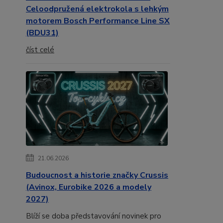
Celoodpružená elektrokola s lehkým
motorem Bosch Performance Line SX
(BDU31)
číst celé
21.06.2026
Budoucnost a historie značky Crussis
(Avinox, Eurobike 2026 a modely
2027)
Blíží se doba představování novinek pro