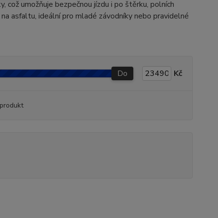
fky, což umožňuje bezpečnou jízdu i po štěrku, polních
 na asfaltu, ideální pro mladé závodníky nebo pravidelné
Do
Kč
produkt