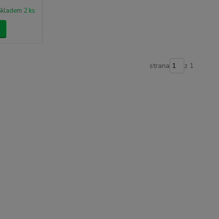
Skladem 2 ks
strana
z 1