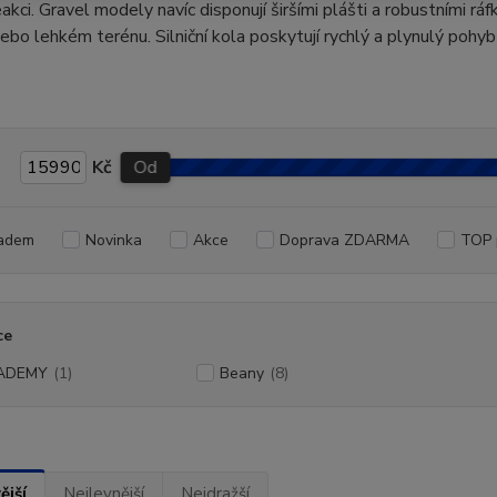
eakci. Gravel modely navíc disponují širšími plášti a robustními rá
ebo lehkém terénu. Silniční kola poskytují rychlý a plynulý pohyb
Kč
Od
adem
Novinka
Akce
Doprava ZDARMA
TOP 
ce
ADEMY
(1)
Beany
(8)
ější
Nejlevnější
Nejdražší