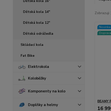
Dětská kola 16"
Dětská kola 14"
Zobrazuji 
Dětská kola 12"
Novinka
Doprav
Dětská odrážedla
Skládací kola
Fat Bike
Elektrokola
Koloběžky
Komponenty na kolo
BEANY 
Doplňky a helmy
16 99