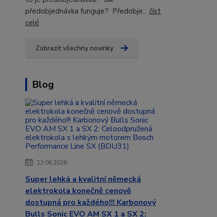
předobjednávka funguje? Předobje...
číst
celé
Zobrazit všechny novinky
Blog
22.06.2026
Super lehká a kvalitní německá
elektrokola konečně cenově
dostupná pro každého!!! Karbonový
Bulls Sonic EVO AM SX 1 a SX 2: