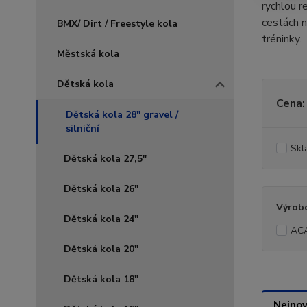
rychlou r
cestách n
BMX/ Dirt / Freestyle kola
tréninky.
Městská kola
Dětská kola
Cena:
Dětská kola 28" gravel /
silniční
Skl
Dětská kola 27,5"
Dětská kola 26"
Výrob
Dětská kola 24"
AC
Dětská kola 20"
Dětská kola 18"
Nejnov