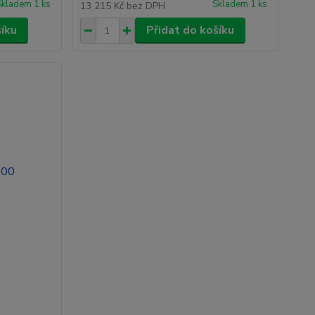
Skladem 1 ks
Skladem 1 ks
13 215 Kč
bez DPH
šíku
Přidat do košíku