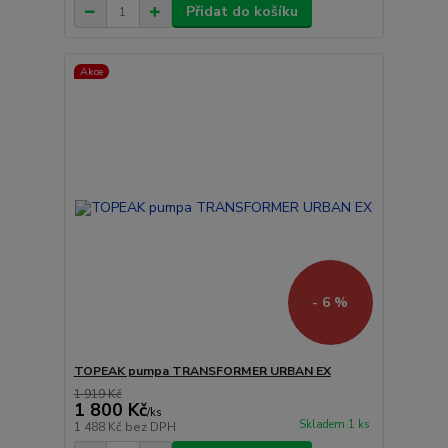
Přidat do košíku
Akce
- 6 %
TOPEAK pumpa TRANSFORMER URBAN EX
1 919 Kč
1 800 Kč
/
ks
Skladem 1 ks
1 488 Kč
bez DPH