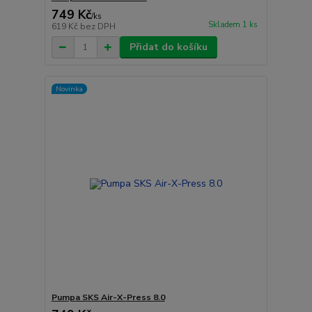
749 Kč
/
ks
Skladem 1 ks
619 Kč
bez DPH
Přidat do košíku
Novinka
Pumpa SKS Air-X-Press 8.0