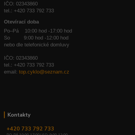
IČO: 02343860
tel.: +420 733 792 733
Otevírací doba
Po–Pá 10:00 hod -17:00 hod
So
9:00 hod -12:00 hod
nebo dle telefonické domluvy
IČO: 02343860
tel.: +420 733 792 733
email:
top.cyklo@seznam.cz
Kontakty
+420 733 792 733
PO-PÁ 10:00-17:00 | SO: 9:00-12:00