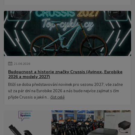
21
.
06
.
2026
Budoucnost a historie značky Crussis (Avinox, Eurobike
2026 a modely 2027)
Blíží se doba představování novinek pro sezonu 2027, vše začne
už za pár dní na Eurobike 2026 a nás bude nejvíce zajímat s čím
přijde Crussis a jaké n...
číst celé