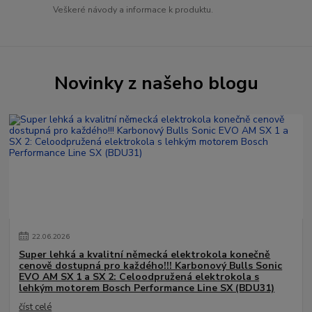
Veškeré návody a informace k produktu.
Novinky z našeho blogu
22
.
06
.
2026
Super lehká a kvalitní německá elektrokola konečně
cenově dostupná pro každého!!! Karbonový Bulls Sonic
EVO AM SX 1 a SX 2: Celoodpružená elektrokola s
lehkým motorem Bosch Performance Line SX (BDU31)
číst celé