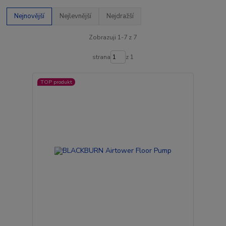
Nejnovější
Nejlevnější
Nejdražší
Zobrazuji 1-7 z 7
strana
z 1
TOP produkt