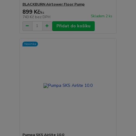
BLACKBURN Airtower Floor Pump
899 Kč
/
ks
Skladem 2 ks
743 Kč
bez DPH
Přidat do košíku
Novinka
Pumpa SKS Airlite 10.0