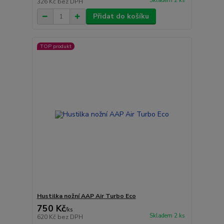
Skladem 2 ks
326 Kč
bez DPH
Přidat do košíku
TOP produkt
Hustilka nožní AAP Air Turbo Eco
750 Kč
/
ks
Skladem 2 ks
620 Kč
bez DPH