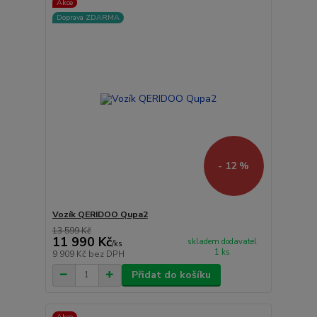
Akce
Doprava ZDARMA
- 12 %
Vozík QERIDOO Qupa2
13 599 Kč
11 990 Kč
skladem dodavatel
/
ks
1 ks
9 909 Kč
bez DPH
Přidat do košíku
Akce