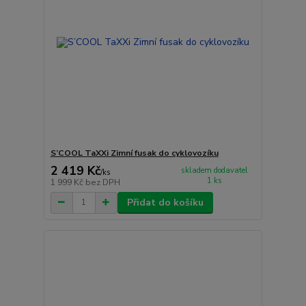
S’COOL TaXXi Zimní fusak do cyklovozíku
2 419 Kč
skladem dodavatel
/
ks
1 ks
1 999 Kč
bez DPH
Přidat do košíku