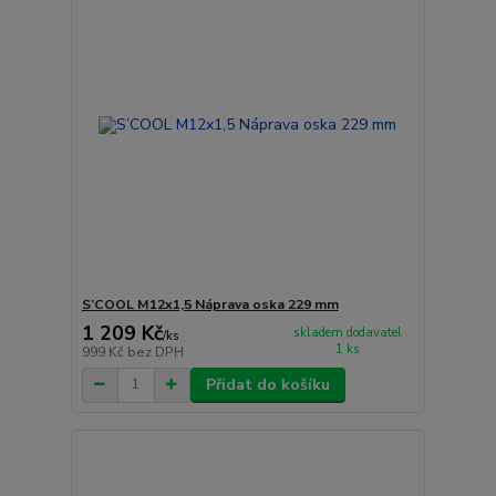
S’COOL M12x1,5 Náprava oska 229 mm
1 209 Kč
skladem dodavatel
/
ks
1 ks
999 Kč
bez DPH
Přidat do košíku