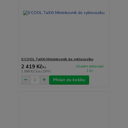
S’COOL TaXXi Miminkovník do cyklovozíku
2 419 Kč
skladem dodavatel
/
ks
1 ks
1 999 Kč
bez DPH
Přidat do košíku