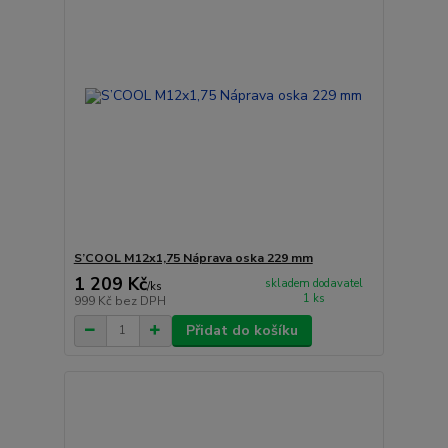
S’COOL M12x1,75 Náprava oska 229 mm
1 209 Kč
skladem dodavatel
/
ks
1 ks
999 Kč
bez DPH
Přidat do košíku