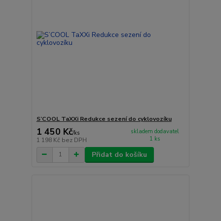
S’COOL TaXXi Redukce sezení do cyklovozíku
1 450 Kč
skladem dodavatel
/
ks
1 ks
1 198 Kč
bez DPH
Přidat do košíku