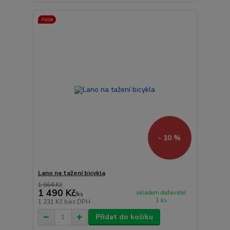
Akce
- 10 %
Lano na tažení bicykla
1 664 Kč
1 490 Kč
skladem dodavatel
/
ks
1 ks
1 231 Kč
bez DPH
Přidat do košíku