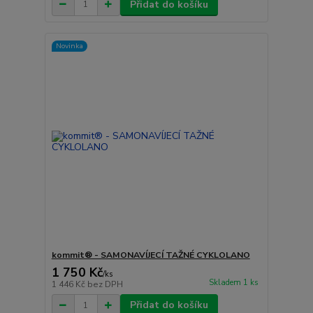
Přidat do košíku
Novinka
kommit® - SAMONAVÍJECÍ TAŽNÉ CYKLOLANO
1 750 Kč
/
ks
Skladem 1 ks
1 446 Kč
bez DPH
Přidat do košíku