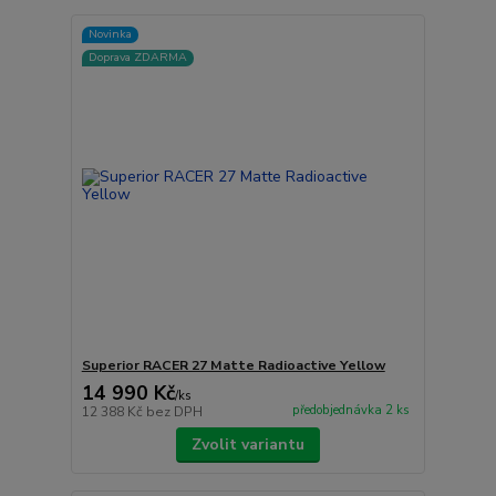
Novinka
Doprava ZDARMA
Superior RACER 27 Matte Radioactive Yellow
14 990 Kč
/
ks
předobjednávka 2 ks
12 388 Kč
bez DPH
Zvolit variantu