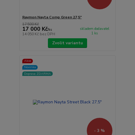
Raymon Nayta Comp Green 27,5"
17 500 Kč
17 000 Kč
skladem dodavatel
/
ks
1 ks
14 050 Kč
bez DPH
Zvolit variantu
Akce
Novinka
Doprava ZDARMA
- 3 %