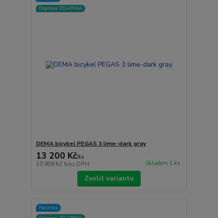
Doprava ZDARMA
DEMA bicykel PEGAS 3 lime-dark gray
13 200 Kč
/
ks
Skladem 1 ks
10 909 Kč
bez DPH
Zvolit variantu
Novinka
Doprava ZDARMA