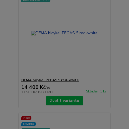
DEMA bicykel PEGAS 5 red-white
14 400 Kč
/
ks
Skladem 1 ks
11 901 Kč
bez DPH
Zvolit variantu
Akce
Novinka