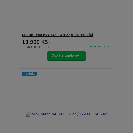
Leader Fox EVOLUTION 27,5" černo bílá
13 900 Kč
/
ks
Skladem 2 ks
11 488 Kč
bez DPH
Zvolit variantu
Novinka