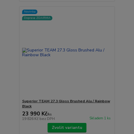
Novinka
Doprava ZDARMA
Superior TEAM 27.3 Gloss Brushed Alu / Rainbow
Black
23 990 Kč
/
ks
Skladem 1 ks
19 826 Kč
bez DPH
Zvolit variantu