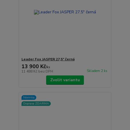
Leader Fox JASPER 27,5" černá
13 900 Kč
/
ks
Skladem 2 ks
11 488 Kč
bez DPH
Zvolit variantu
Novinka
Doprava ZDARMA