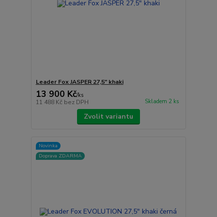
Leader Fox JASPER 27,5" khaki
13 900 Kč
/
ks
Skladem 2 ks
11 488 Kč
bez DPH
Zvolit variantu
Novinka
Doprava ZDARMA