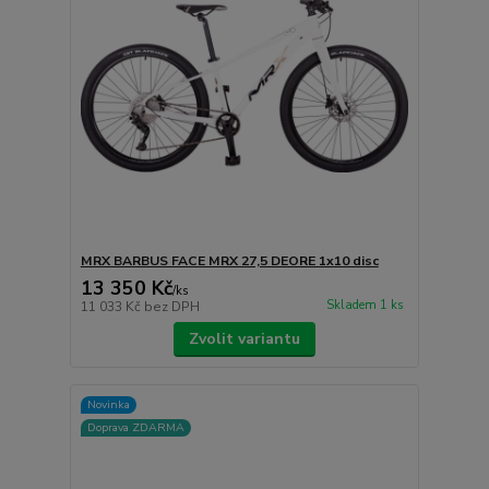
MRX BARBUS FACE MRX 27,5 DEORE 1x10 disc
13 350 Kč
/
ks
Skladem 1 ks
11 033 Kč
bez DPH
Zvolit variantu
Novinka
Doprava ZDARMA