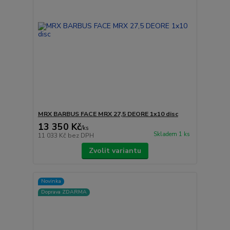
MRX BARBUS FACE MRX 27,5 DEORE 1x10 disc
13 350 Kč
/
ks
Skladem 1 ks
11 033 Kč
bez DPH
Zvolit variantu
Novinka
Doprava ZDARMA