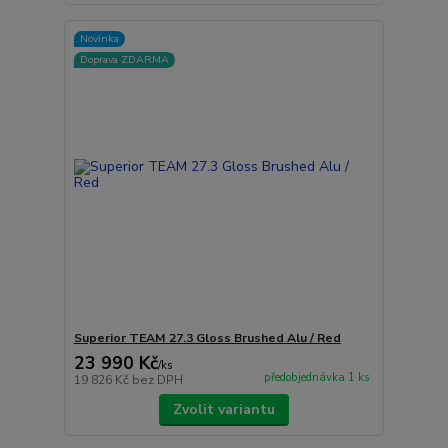
Novinka
Doprava ZDARMA
Superior TEAM 27.3 Gloss Brushed Alu / Red
23 990 Kč
/
ks
předobjednávka 1 ks
19 826 Kč
bez DPH
Zvolit variantu