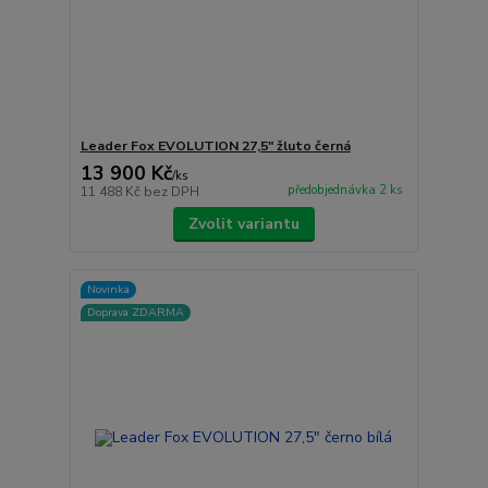
Leader Fox EVOLUTION 27,5" žluto černá
13 900 Kč
/
ks
předobjednávka 2 ks
11 488 Kč
bez DPH
Zvolit variantu
Novinka
Doprava ZDARMA