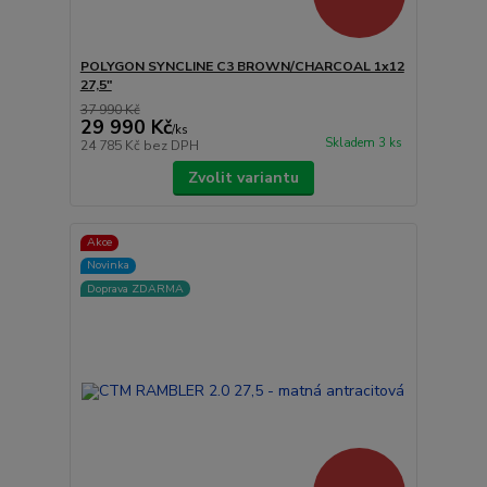
POLYGON SYNCLINE C3 BROWN/CHARCOAL 1x12
27,5"
37 990 Kč
29 990 Kč
/
ks
Skladem 3 ks
24 785 Kč
bez DPH
Zvolit variantu
Akce
Novinka
Doprava ZDARMA