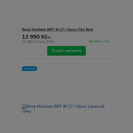
Rock Machine RIFF JR 27 / Gloss Fire Red
13 990 Kč
/
ks
Skladem 2 ks
11 562 Kč
bez DPH
Zvolit variantu
Novinka