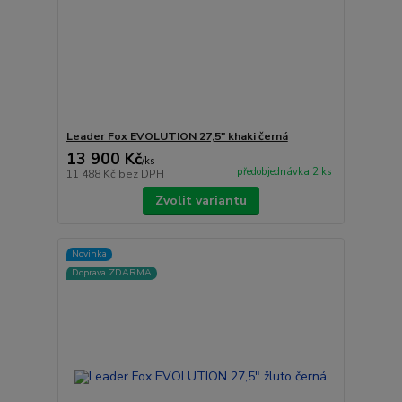
Leader Fox EVOLUTION 27,5" khaki černá
13 900 Kč
/
ks
předobjednávka 2 ks
11 488 Kč
bez DPH
Zvolit variantu
Novinka
Doprava ZDARMA