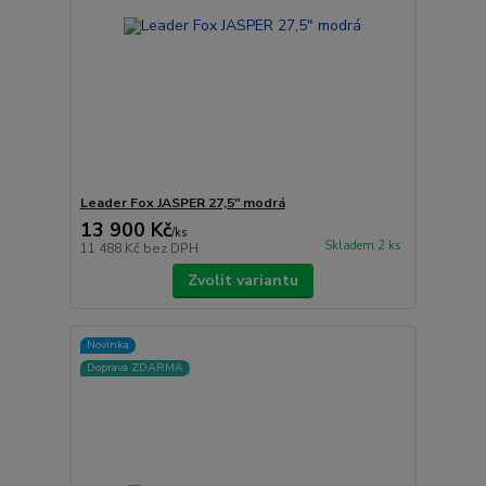
Leader Fox JASPER 27,5" modrá
13 900 Kč
/
ks
Skladem 2 ks
11 488 Kč
bez DPH
Zvolit variantu
Novinka
Doprava ZDARMA