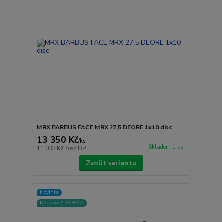
MRX BARBUS FACE MRX 27,5 DEORE 1x10 disc
13 350 Kč
/
ks
Skladem 1 ks
11 033 Kč
bez DPH
Zvolit variantu
Novinka
Doprava ZDARMA