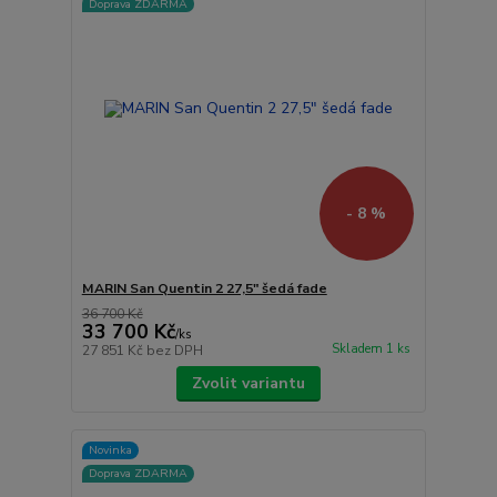
Doprava ZDARMA
- 8 %
MARIN San Quentin 2 27,5" šedá fade
36 700 Kč
33 700 Kč
/
ks
Skladem 1 ks
27 851 Kč
bez DPH
Zvolit variantu
Novinka
Doprava ZDARMA