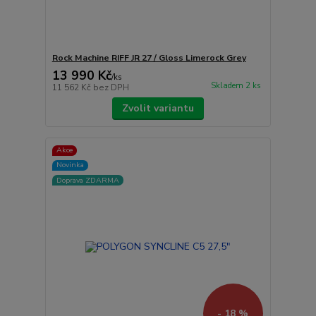
Rock Machine RIFF JR 27 / Gloss Limerock Grey
13 990 Kč
/
ks
Skladem 2 ks
11 562 Kč
bez DPH
Zvolit variantu
Akce
Novinka
Doprava ZDARMA
- 18 %