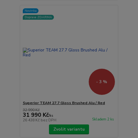
Novinka
Doprava ZDARMA
- 3 %
Superior TEAM 27.7 Gloss Brushed Alu / Red
32 990 Kč
31 990 Kč
/
ks
Skladem 2 ks
26 438 Kč
bez DPH
Zvolit variantu