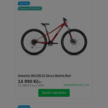
Novinka
Doprava ZDARMA
Superior RACER 27 Gloss Racing Red
14 990 Kč
/
ks
předobjednávka 2 ks
12 388 Kč
bez DPH
Zvolit variantu
Novinka