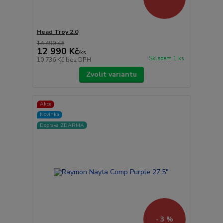
Head Troy 2.0
14 490 Kč
12 990 Kč
/
ks
Skladem 1 ks
10 736 Kč
bez DPH
Zvolit variantu
Akce
Novinka
Doprava ZDARMA
- 3 %