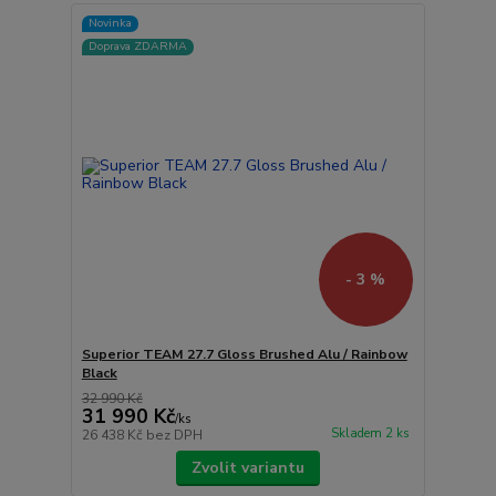
Novinka
Doprava ZDARMA
- 3 %
Superior TEAM 27.7 Gloss Brushed Alu / Rainbow
Black
32 990 Kč
31 990 Kč
/
ks
Skladem 2 ks
26 438 Kč
bez DPH
Zvolit variantu