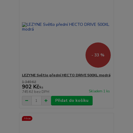
- 33 %
LEZYNE Světlo přední HECTO DRIVE 500XL modrá
1 349 Kč
902 Kč
/
ks
Skladem 1 ks
745 Kč
bez DPH
Přidat do košíku
Akce