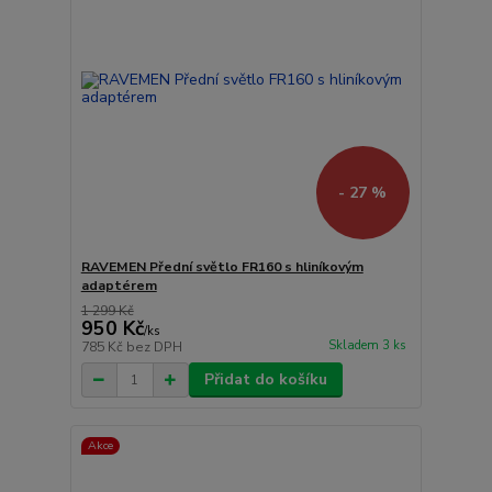
- 27 %
RAVEMEN Přední světlo FR160 s hliníkovým
adaptérem
1 299 Kč
950 Kč
/
ks
Skladem 3 ks
785 Kč
bez DPH
Přidat do košíku
Akce