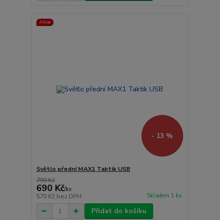
Akce
- 13 %
Světlo přední MAX1 Taktik USB
790 Kč
690 Kč
/
ks
Skladem 1 ks
570 Kč
bez DPH
Přidat do košíku