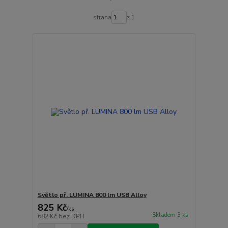
strana
z 1
Světlo př. LUMINA 800 lm USB Alloy
825 Kč
/
ks
Skladem 3 ks
682 Kč
bez DPH