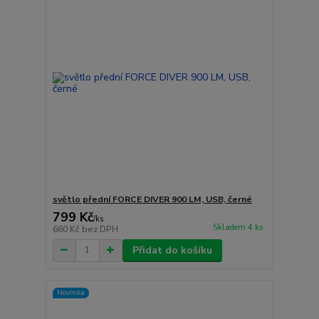
světlo přední FORCE DIVER 900 LM, USB, černé
799 Kč
/
ks
Skladem 4 ks
660 Kč
bez DPH
Přidat do košíku
Novinka