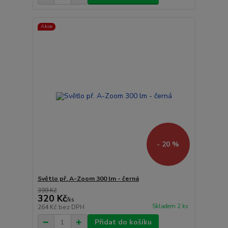
Akce
- 20 %
Světlo př. A-Zoom 300 lm - černá
399 Kč
320 Kč
/
ks
Skladem 2 ks
264 Kč
bez DPH
Přidat do košíku