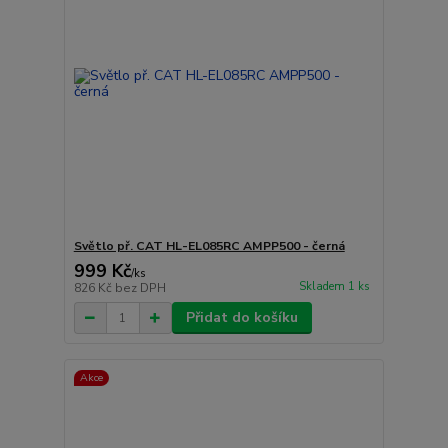
Světlo př. CAT HL-EL085RC AMPP500 - černá
999 Kč
/
ks
Skladem 1 ks
826 Kč
bez DPH
Přidat do košíku
Akce