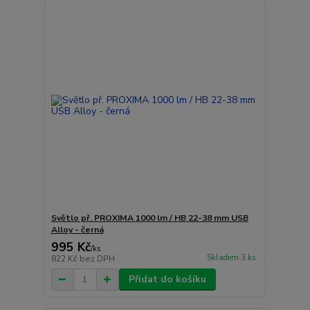
Světlo př. PROXIMA 1000 lm / HB 22-38 mm USB
Alloy - černá
995 Kč
/
ks
Skladem 3 ks
822 Kč
bez DPH
Přidat do košíku