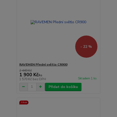
- 22 %
RAVEMEN Přední světlo CR900
2 449 Kč
1 900 Kč
/
ks
Skladem 1 ks
1 570 Kč
bez DPH
Přidat do košíku
Akce