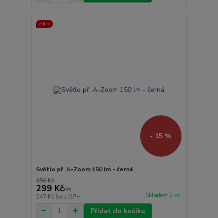
Akce
- 15 %
Světlo př. A-Zoom 150 lm - černá
350 Kč
299 Kč
/
ks
Skladem 2 ks
247 Kč
bez DPH
Přidat do košíku