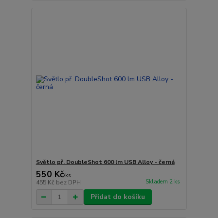
Světlo př. DoubleShot 600 lm USB Alloy - černá
550 Kč
/
ks
Skladem 2 ks
455 Kč
bez DPH
Přidat do košíku