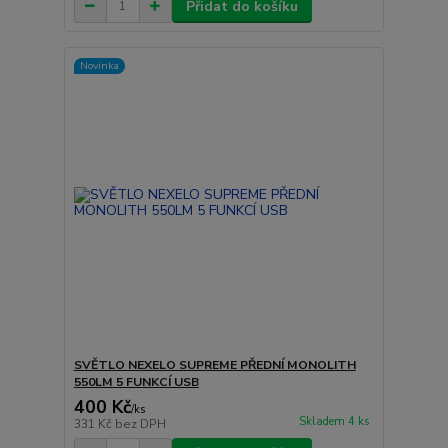
Přidat do košíku
Novinka
SVĚTLO NEXELO SUPREME PŘEDNÍ MONOLITH
550LM 5 FUNKCÍ USB
400 Kč
/
ks
Skladem 4 ks
331 Kč
bez DPH