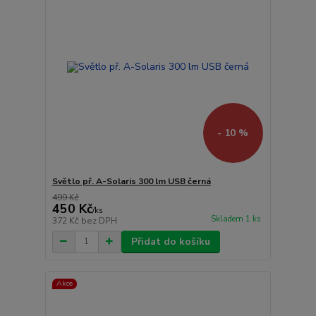
- 10 %
Světlo př. A-Solaris 300 lm USB černá
499 Kč
450 Kč
/
ks
Skladem 1 ks
372 Kč
bez DPH
Přidat do košíku
Akce