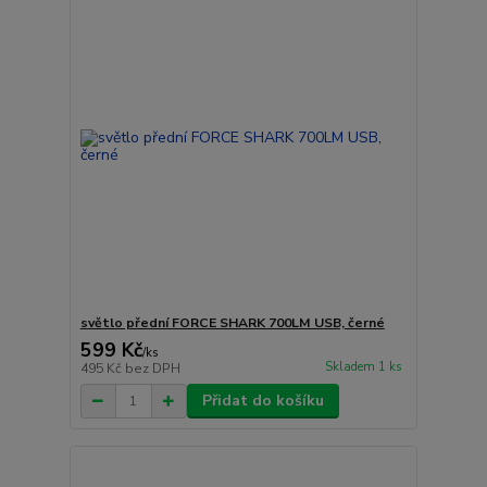
světlo přední FORCE SHARK 700LM USB, černé
599 Kč
/
ks
Skladem 1 ks
495 Kč
bez DPH
Přidat do košíku