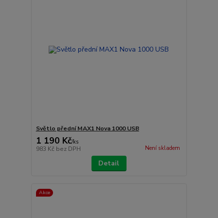
Světlo přední MAX1 Nova 1000 USB
1 190 Kč
/
ks
Není skladem
983 Kč
bez DPH
Detail
Akce