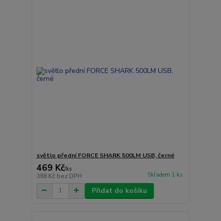
světlo přední FORCE SHARK 500LM USB, černé
469 Kč
/
ks
Skladem 1 ks
388 Kč
bez DPH
Přidat do košíku