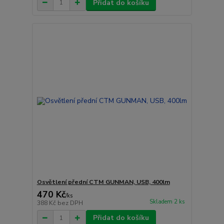
Přidat do košíku
Osvětlení přední CTM GUNMAN, USB, 400lm
470 Kč
/
ks
Skladem 2 ks
388 Kč
bez DPH
Přidat do košíku