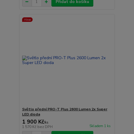
Přidat do košíku
Akce
Světlo přední PRO-T Plus 2600 Lumen 2x Super
LED dioda
1 900 Kč
/
ks
Skladem 1 ks
1 570 Kč
bez DPH