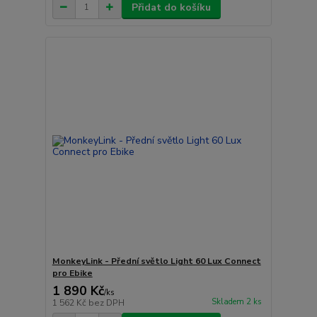
Přidat do košíku
MonkeyLink - Přední světlo Light 60 Lux Connect
pro Ebike
1 890 Kč
/
ks
Skladem 2 ks
1 562 Kč
bez DPH