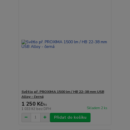
Světlo př. PROXIMA 1500 lm / HB 22-38 mm USB
Alloy - černá
1 250 Kč
/
ks
Skladem 2 ks
1 033 Kč
bez DPH
Přidat do košíku