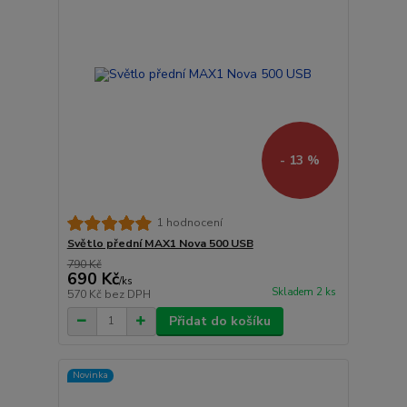
- 13 %
1 hodnocení
Světlo přední MAX1 Nova 500 USB
790 Kč
690 Kč
/
ks
Skladem 2 ks
570 Kč
bez DPH
Přidat do košíku
Novinka