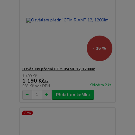
- 16 %
Osvětlení přední CTM R:AMP 12, 1200lm
1 409 Kč
1 190 Kč
/
ks
Skladem 2 ks
983 Kč
bez DPH
Přidat do košíku
Akce