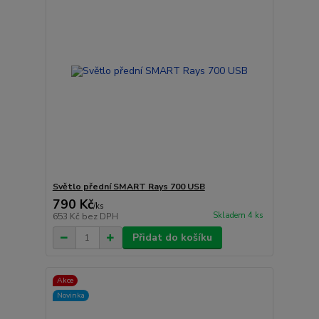
Světlo přední SMART Rays 700 USB
790 Kč
/
ks
Skladem 4 ks
653 Kč
bez DPH
Přidat do košíku
Akce
Novinka