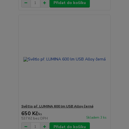
Přidat do košíku
Světlo př. LUMINA 600 lm USB Alloy černá
650 Kč
/
ks
Skladem 3 ks
537 Kč
bez DPH
Přidat do košíku