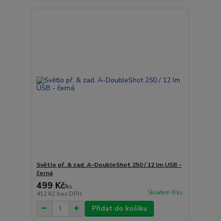
Světlo př. & zad. A-DoubleShot 250 / 12 lm USB -
černá
499 Kč
/
ks
Skladem 6 ks
412 Kč
bez DPH
Přidat do košíku