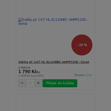
- 28 %
Světlo př. CAT HL-EL1100RC AMPP1100 - černá
2 490 Kč
1 790 Kč
/
ks
Skladem 1 ks
1 479 Kč
bez DPH
Přidat do košíku