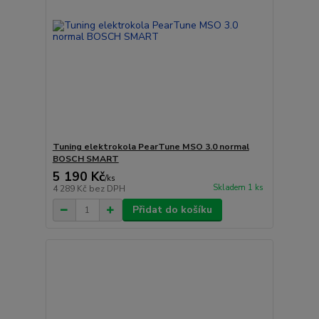
Tuning elektrokola PearTune MSO 3.0 normal
BOSCH SMART
5 190 Kč
/
ks
Skladem 1 ks
4 289 Kč
bez DPH
Přidat do košíku