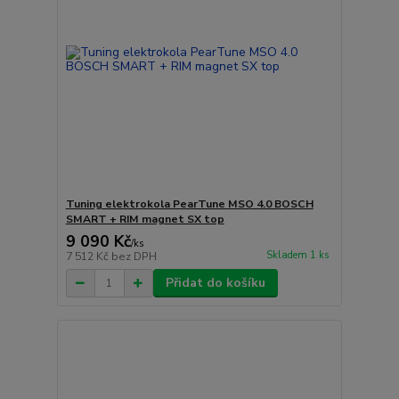
Tuning elektrokola PearTune MSO 4.0 BOSCH
SMART + RIM magnet SX top
9 090 Kč
/
ks
Skladem 1 ks
7 512 Kč
bez DPH
Přidat do košíku