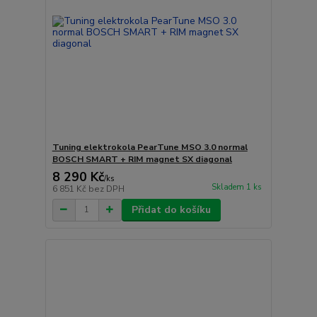
Tuning elektrokola PearTune MSO 3.0 normal
BOSCH SMART + RIM magnet SX diagonal
8 290 Kč
/
ks
Skladem 1 ks
6 851 Kč
bez DPH
Přidat do košíku