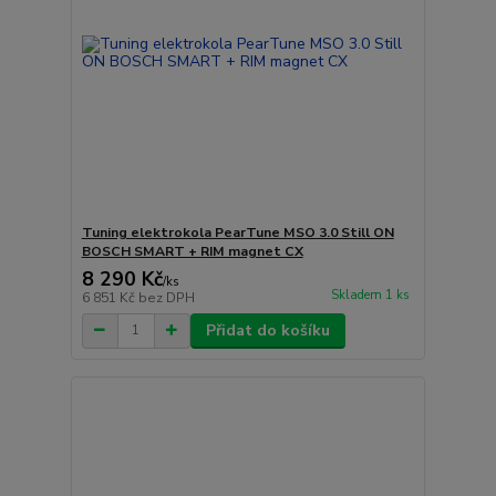
Tuning elektrokola PearTune MSO 3.0 Still ON
BOSCH SMART + RIM magnet CX
8 290 Kč
/
ks
Skladem 1 ks
6 851 Kč
bez DPH
Přidat do košíku