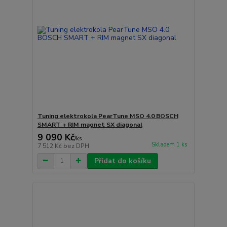
Tuning elektrokola PearTune MSO 4.0 BOSCH
SMART + RIM magnet SX diagonal
9 090 Kč
/
ks
Skladem 1 ks
7 512 Kč
bez DPH
Přidat do košíku