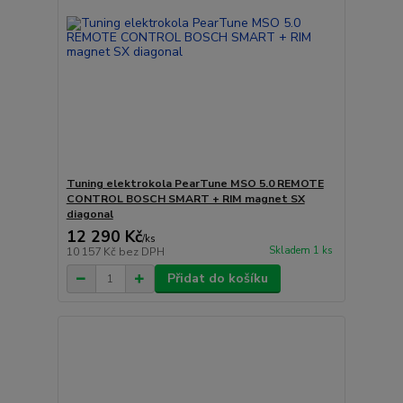
Tuning elektrokola PearTune MSO 5.0 REMOTE
CONTROL BOSCH SMART + RIM magnet SX
diagonal
12 290 Kč
/
ks
Skladem 1 ks
10 157 Kč
bez DPH
Přidat do košíku