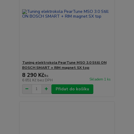
Tuning elektrokola PearTune MSO 3.0 Still ON
BOSCH SMART + RIM magnet SX top
8 290 Kč
/
ks
Skladem 1 ks
6 851 Kč
bez DPH
Přidat do košíku