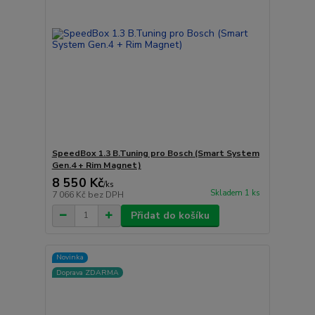
SpeedBox 1.3 B.Tuning pro Bosch (Smart System
Gen.4 + Rim Magnet)
8 550 Kč
/
ks
Skladem 1 ks
7 066 Kč
bez DPH
Přidat do košíku
Novinka
Doprava ZDARMA