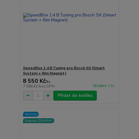
SpeedBox 1.4 B.Tuning pro Bosch SX (Smart
System + Rim Magnet)
8 550 Kč
/
ks
Skladem 1 ks
7 066 Kč
bez DPH
Přidat do košíku
Novinka
Doprava ZDARMA