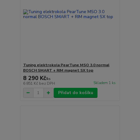
Tuning elektrokola PearTune MSO 3.0 normal
BOSCH SMART + RIM magnet SX top
8 290 Kč
/
ks
Skladem 1 ks
6 851 Kč
bez DPH
Přidat do košíku