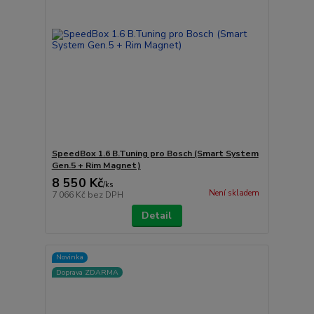
SpeedBox 1.6 B.Tuning pro Bosch (Smart System
Gen.5 + Rim Magnet)
8 550 Kč
/
ks
Není skladem
7 066 Kč
bez DPH
Detail
Novinka
Doprava ZDARMA