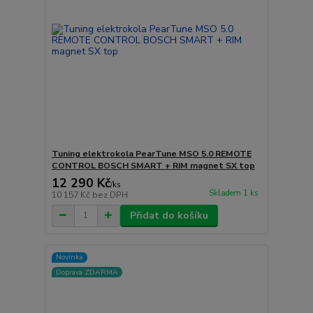
Tuning elektrokola PearTune MSO 5.0 REMOTE
CONTROL BOSCH SMART + RIM magnet SX top
12 290 Kč
/
ks
Skladem 1 ks
10 157 Kč
bez DPH
Přidat do košíku
Novinka
Doprava ZDARMA