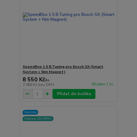
SpeedBox 1.5 B.Tuning pro Bosch SX (Smart
System + Rim Magnet)
8 550 Kč
/
ks
Skladem 1 ks
7 066 Kč
bez DPH
Přidat do košíku
Novinka
Doprava ZDARMA