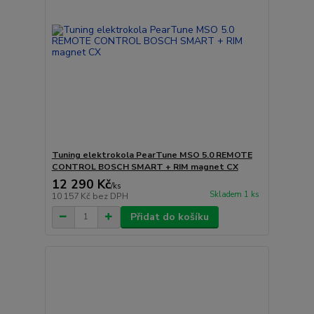
Tuning elektrokola PearTune MSO 5.0 REMOTE
CONTROL BOSCH SMART + RIM magnet CX
12 290 Kč
/
ks
Skladem 1 ks
10 157 Kč
bez DPH
Přidat do košíku