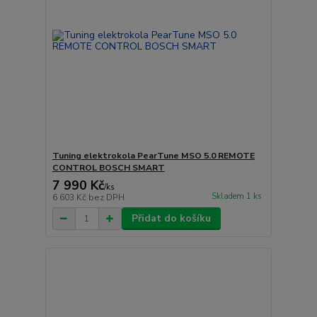
Tuning elektrokola PearTune MSO 5.0 REMOTE
CONTROL BOSCH SMART
7 990 Kč
/
ks
Skladem 1 ks
6 603 Kč
bez DPH
Přidat do košíku