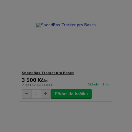
SpeedBox Tracker pro Bosch
3 500 Kč
/
ks
Skladem 1 ks
2 893 Kč
bez DPH
Přidat do košíku