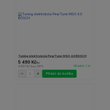
Tuning elektrokola PearTune MSO 4.0 BOSCH
5 490 Kč
/
ks
Skladem 1 ks
4 537 Kč
bez DPH
Přidat do košíku