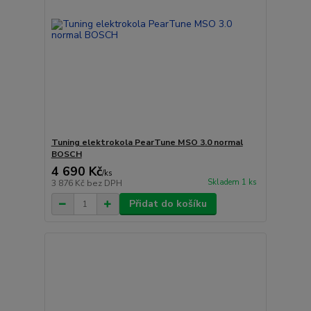
Tuning elektrokola PearTune MSO 3.0 normal
BOSCH
4 690 Kč
/
ks
Skladem 1 ks
3 876 Kč
bez DPH
Přidat do košíku