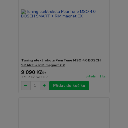
Tuning elektrokola PearTune MSO 4.0 BOSCH
SMART + RIM magnet CX
9 090 Kč
/
ks
Skladem 1 ks
7 512 Kč
bez DPH
Přidat do košíku