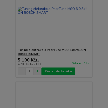
Tuning elektrokola PearTune MSO 3.0 Still ON
BOSCH SMART
5 190 Kč
/
ks
Skladem 1 ks
4 289 Kč
bez DPH
Přidat do košíku