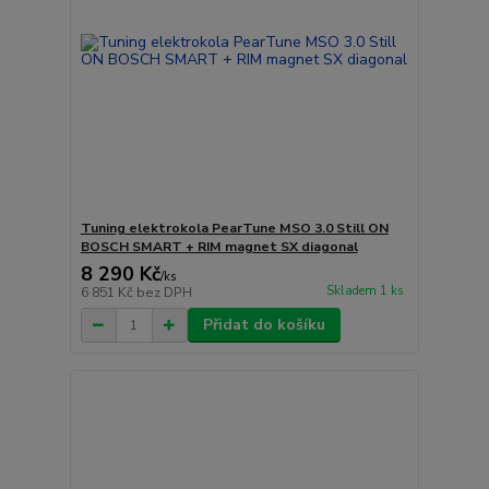
Tuning elektrokola PearTune MSO 3.0 Still ON
BOSCH SMART + RIM magnet SX diagonal
8 290 Kč
/
ks
Skladem 1 ks
6 851 Kč
bez DPH
Přidat do košíku