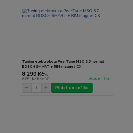
Tuning elektrokola PearTune MSO 3.0 normal
BOSCH SMART + RIM magnet CX
8 290 Kč
/
ks
Skladem 1 ks
6 851 Kč
bez DPH
Přidat do košíku