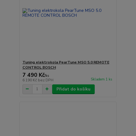
Tuning elektrokola PearTune MSO 5.0 REMOTE
CONTROL BOSCH
7 490 Kč
/
ks
Skladem 1 ks
6 190 Kč
bez DPH
Přidat do košíku