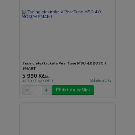
Tuning elektrokola PearTune MSO 4.0 BOSCH
SMART
5 990 Kč
/
ks
Skladem 1 ks
4 950 Kč
bez DPH
Přidat do košíku