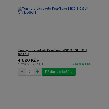
Tuning elektrokola PearTune MSO 3.0 Still ON
BOSCH
4 690 Kč
/
ks
Skladem 1 ks
3 876 Kč
bez DPH
Přidat do košíku