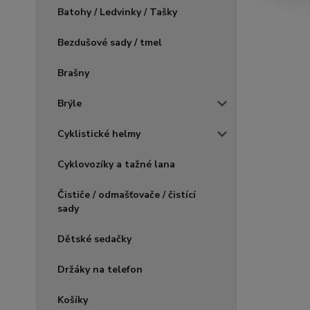
Batohy / Ledvinky / Tašky
Bezdušové sady / tmel
Brašny
Brýle
Cyklistické helmy
Cyklovozíky a tažné lana
Čističe / odmašťovače / čistící
sady
Dětské sedačky
Držáky na telefon
Košíky