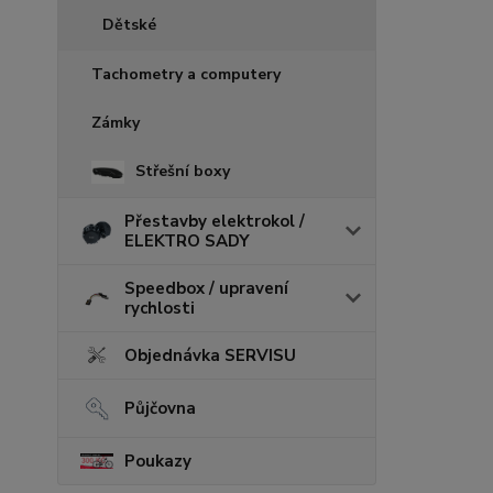
Dětské
Tachometry a computery
Zámky
Střešní boxy
Přestavby elektrokol /
ELEKTRO SADY
Speedbox / upravení
rychlosti
Objednávka SERVISU
Půjčovna
Poukazy