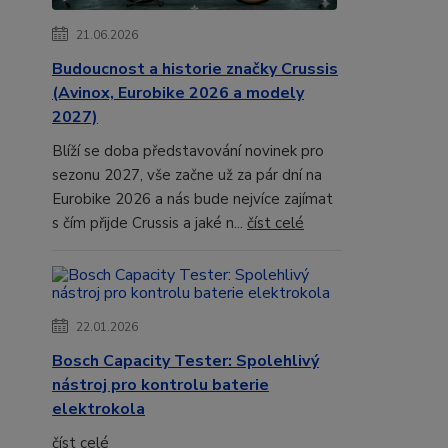
21.06.2026
Budoucnost a historie značky Crussis
(Avinox, Eurobike 2026 a modely
2027)
Blíží se doba představování novinek pro
sezonu 2027, vše začne už za pár dní na
Eurobike 2026 a nás bude nejvíce zajímat
s čím přijde Crussis a jaké n...
číst celé
22.01.2026
Bosch Capacity Tester: Spolehlivý
nástroj pro kontrolu baterie
elektrokola
číst celé