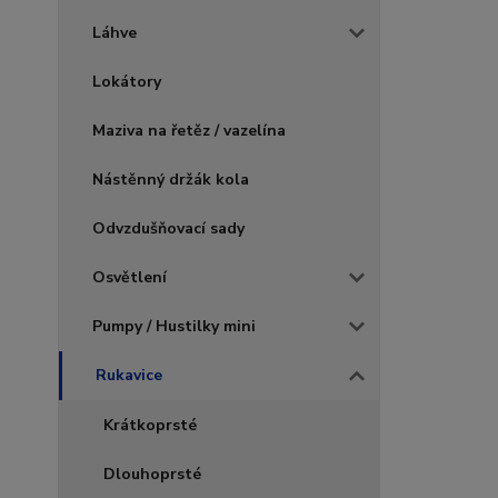
Láhve
Lokátory
Maziva na řetěz / vazelína
Nástěnný držák kola
Odvzdušňovací sady
Osvětlení
Pumpy / Hustilky mini
Rukavice
Krátkoprsté
Dlouhoprsté