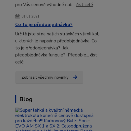
pro Vás cenově výhodné nab...
číst celé
01.01.2021
Co to je předobjednávka?
Určitě jste si na našich stránkách všimli kol,
u kterých je napsáno předobjednávka. Co
to je předobjednávka? Jak
předobjednávka funguje? Předobje...
číst
celé
Zobrazit všechny novinky
Blog