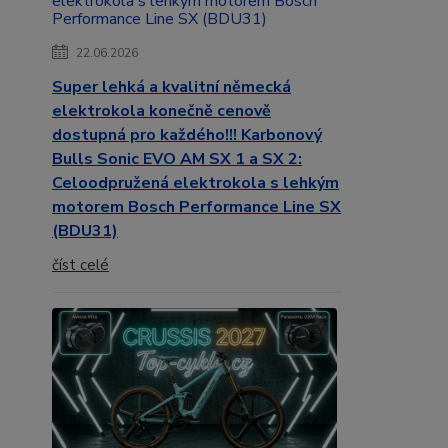
22.06.2026
Super lehká a kvalitní německá
elektrokola konečně cenově
dostupná pro každého!!! Karbonový
Bulls Sonic EVO AM SX 1 a SX 2:
Celoodpružená elektrokola s lehkým
motorem Bosch Performance Line SX
(BDU31)
číst celé