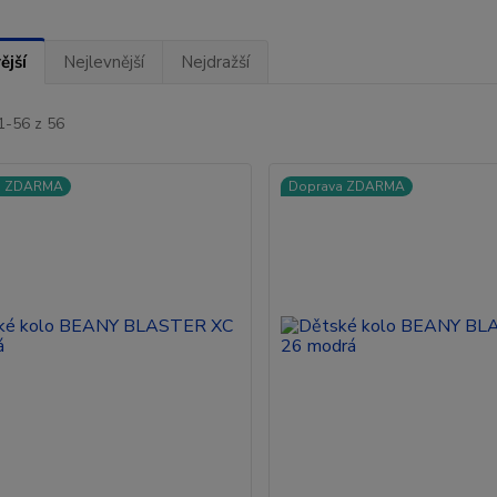
ější
Nejlevnější
Nejdražší
1-56 z 56
a ZDARMA
Doprava ZDARMA