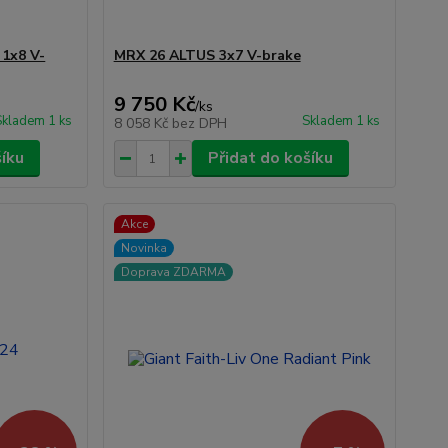
1x8 V-
MRX 26 ALTUS 3x7 V-brake
9 750 Kč
/
ks
Skladem 1 ks
Skladem 1 ks
8 058 Kč
bez DPH
šíku
Přidat do košíku
Akce
Novinka
Doprava ZDARMA