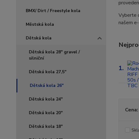
provedení
BMX/ Dirt / Freestyle kola
Vyberte d
našem e-s
Městská kola
Dětská kola
Nejpro
Dětská kola 28" gravel /
silniční
1.
Dětská kola 27,5"
Dětská kola 26"
Dětská kola 24"
Cena:
Dětská kola 20"
Dětská kola 18"
Skl