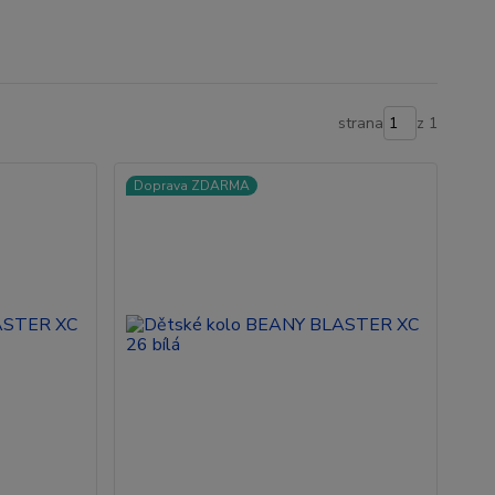
strana
z 1
Doprava ZDARMA