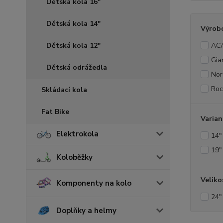
Dětská kola 16"
Dětská kola 14"
Výrob
Dětská kola 12"
AC
Gia
Dětská odrážedla
Nor
Roc
Skládací kola
Fat Bike
Varian
Elektrokola
14"
19"
Koloběžky
Veliko
Komponenty na kolo
24"
Doplňky a helmy