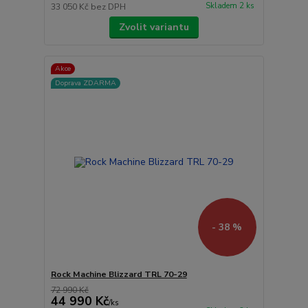
Skladem 2 ks
33 050 Kč
bez DPH
Zvolit variantu
Akce
Doprava ZDARMA
- 38 %
Rock Machine Blizzard TRL 70-29
72 990 Kč
44 990 Kč
/
ks