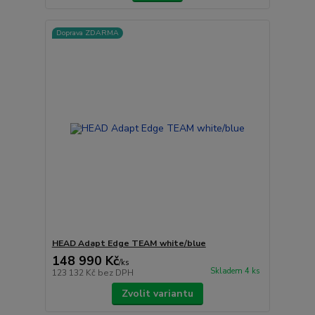
Doprava ZDARMA
HEAD Adapt Edge TEAM white/blue
148 990 Kč
/
ks
Skladem 4 ks
123 132 Kč
bez DPH
Zvolit variantu