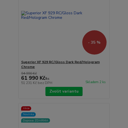
- 35 %
Superior XF 929 RC/Gloss Dark Red/Hologram
Chrome
94 990 Kč
61 990 Kč
/
ks
Skladem 2 ks
51 231 Kč
bez DPH
Zvolit variantu
Akce
Novinka
Doprava ZDARMA