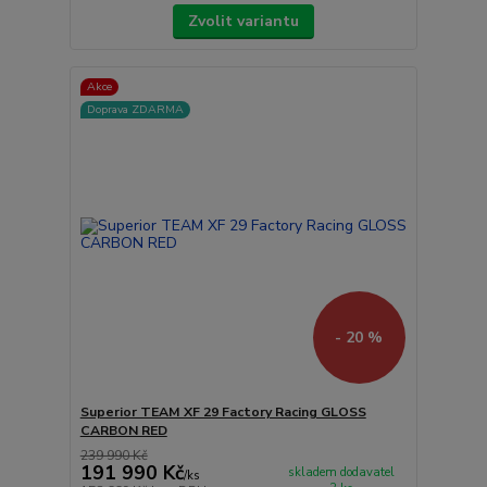
Zvolit variantu
Akce
Doprava ZDARMA
- 20 %
Superior TEAM XF 29 Factory Racing GLOSS
CARBON RED
239 990 Kč
191 990 Kč
skladem dodavatel
/
ks