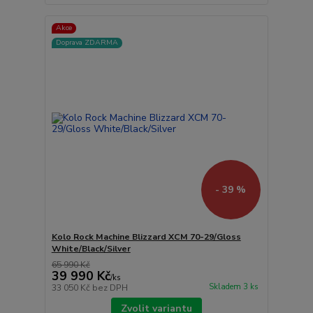
Akce
Doprava ZDARMA
- 39 %
Kolo Rock Machine Blizzard XCM 70-29/Gloss
White/Black/Silver
65 990 Kč
39 990 Kč
/
ks
Skladem 3 ks
33 050 Kč
bez DPH
Zvolit variantu