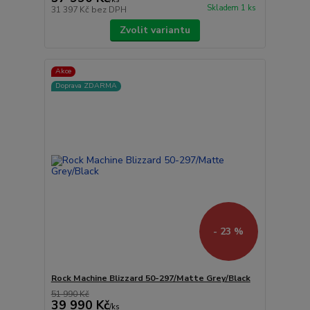
Skladem 1 ks
31 397 Kč
bez DPH
Zvolit variantu
Akce
Doprava ZDARMA
- 23 %
Rock Machine Blizzard 50-297/Matte Grey/Black
51 990 Kč
39 990 Kč
/
ks