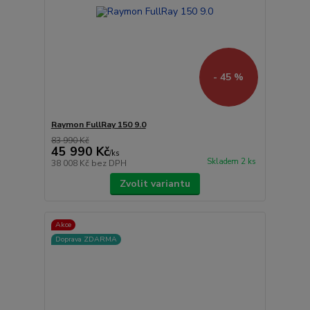
- 45 %
Raymon FullRay 150 9.0
83 990 Kč
45 990 Kč
/
ks
Skladem 2 ks
38 008 Kč
bez DPH
Zvolit variantu
Akce
Doprava ZDARMA