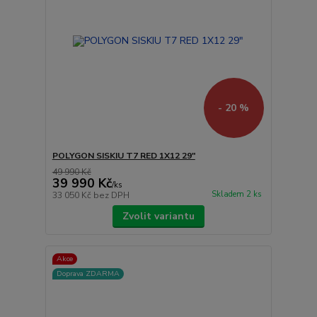
- 20 %
POLYGON SISKIU T7 RED 1X12 29"
49 990 Kč
39 990 Kč
/
ks
Skladem 2 ks
33 050 Kč
bez DPH
Zvolit variantu
Akce
Doprava ZDARMA