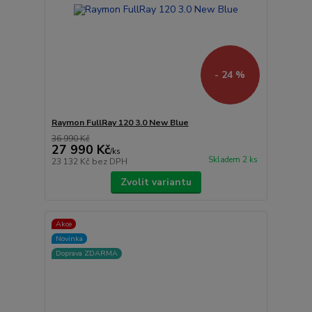
- 24 %
Raymon FullRay 120 3.0 New Blue
36 990 Kč
27 990 Kč
/
ks
Skladem 2 ks
23 132 Kč
bez DPH
Zvolit variantu
Akce
Novinka
Doprava ZDARMA