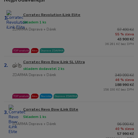
Corratec Revolution iLink Elite
1.
Skladem 1 ks
ZDARMA Doprava + Dárek
97 490 Kč
55 % sleva
43 900 Kč
36 281 Kč bez DPH
TOP produkt
Akce
Doprava ZDARMA
Corratec Revo Bow iLink SL Ultra
2.
skladem dodavatel 2 ks
ZDARMA Doprava + Dárek
349 990 Kč
46 % sleva
188 990 Kč
156 190 Kč bez DPH
TOP produkt
Akce
Novinka
Doprava ZDARMA
Corratec Revo Bow iLink Elite
3.
Skladem 1 ks
ZDARMA Doprava + Dárek
96 990 Kč
40 % sleva
57 990 Kč