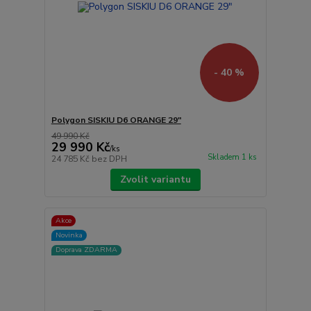
- 40 %
Polygon SISKIU D6 ORANGE 29"
49 990 Kč
29 990 Kč
/
ks
Skladem 1 ks
24 785 Kč
bez DPH
Zvolit variantu
Akce
Novinka
Doprava ZDARMA