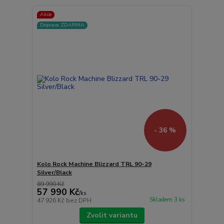
Akce
Doprava ZDARMA
- 36 %
Kolo Rock Machine Blizzard TRL 90-29
Silver/Black
89 990 Kč
57 990 Kč
/
ks
Skladem 3 ks
47 926 Kč
bez DPH
Zvolit variantu