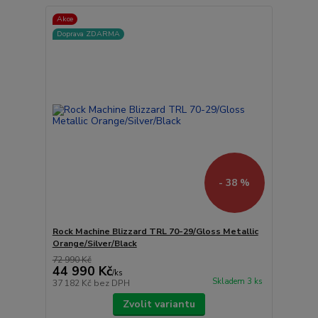
Akce
Doprava ZDARMA
- 38 %
Rock Machine Blizzard TRL 70-29/Gloss Metallic
Orange/Silver/Black
72 990 Kč
44 990 Kč
/
ks
Skladem 3 ks
37 182 Kč
bez DPH
Zvolit variantu