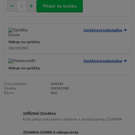
Přidat do košíku
Splátková kalkulačka
Nákup na splátky
Více informací
Splátková kalkulačka
Nákup na splátky
Číslo produktu:
444444
Výrobce:
SIXSIXONE
Barva:
bílá
SEŘÍZENÍ ZDARMA
Kolo před odesláním seřídíme a zkontolujeme ZDARMA
ZDARMA DÁREK k nákupu kola