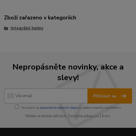
Zboží zařazeno v kategoriích
Integrální helmy
Nepropásněte novinky, akce a
slevy!
Přihlásit se
Souhlasím se
zpracováním osobních údajů
za účelem rozesílky newsletteru.
Můžete se kdykoli odhlásit. Zasíláme jednou za 14 dní.