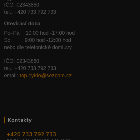
IČO: 02343860
tel.: +420 733 792 733
Otevírací doba
Po–Pá 10:00 hod -17:00 hod
So
9:00 hod -12:00 hod
nebo dle telefonické domluvy
IČO: 02343860
tel.: +420 733 792 733
email:
top.cyklo@seznam.cz
Kontakty
+420 733 792 733