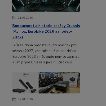
21.06.2026
Budoucnost a historie značky Crussis
(Avinox, Eurobike 2026 a modely
2027)
Blíží se doba představování novinek pro
sezonu 2027, vše začne už za pár dní na
Eurobike 2026 a nás bude nejvíce zajímat
s čím přijde Crussis a jaké n...
číst celé
22.01.2026