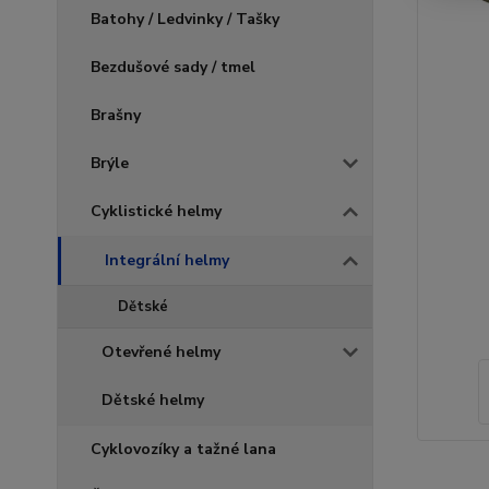
Batohy / Ledvinky / Tašky
Bezdušové sady / tmel
Brašny
Brýle
Cyklistické helmy
Integrální helmy
Dětské
Otevřené helmy
Dětské helmy
Cyklovozíky a tažné lana