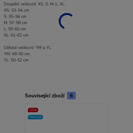
Dospělé velikosti: XS, S, M, L, XL.
XS: 53-54 cm
S: 55-56 cm
M: 57-58 cm
L: 59-60 cm
XL: 61-62 cm
Dětské velikosti: YM a YL
YM: 48-50 cm
YL: 50-52 cm
Související zboží
6
Akce
Akce
Novinka
Novinka