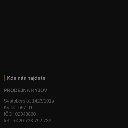
Kde nás najdete
PRODEJNA KYJOV
Svatoborská 1423/101a
Kyjov, 697 01
IČO: 02343860
tel.: +420 733 792 733