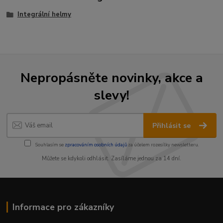
Integrální helmy
Nepropásněte novinky, akce a
slevy!
Přihlásit se
Souhlasím se
zpracováním osobních údajů
za účelem rozesílky newsletteru.
Můžete se kdykoli odhlásit. Zasíláme jednou za 14 dní.
Informace pro zákazníky