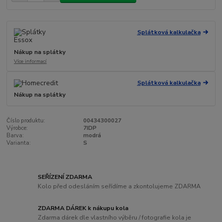
Splátková kalkulačka
Nákup na splátky
Více informací
Splátková kalkulačka
Nákup na splátky
Číslo produktu:
00434300027
Výrobce:
7IDP
Barva:
modrá
Varianta:
S
SEŘÍZENÍ ZDARMA
Kolo před odesláním seřídíme a zkontolujeme ZDARMA
ZDARMA DÁREK k nákupu kola
Zdarma dárek dle vlastního výběru / fotografie kola je