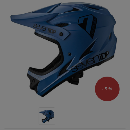
- 5 %