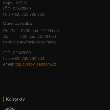
Kyjov, 697 01
IČO: 02343860
tel.: +420 733 792 733
Otevírací doba
Po–Pá 10:00 hod -17:00 hod
So
9:00 hod -12:00 hod
nebo dle telefonické domluvy
IČO: 02343860
tel.: +420 733 792 733
email:
top.cyklo@seznam.cz
Kontakty