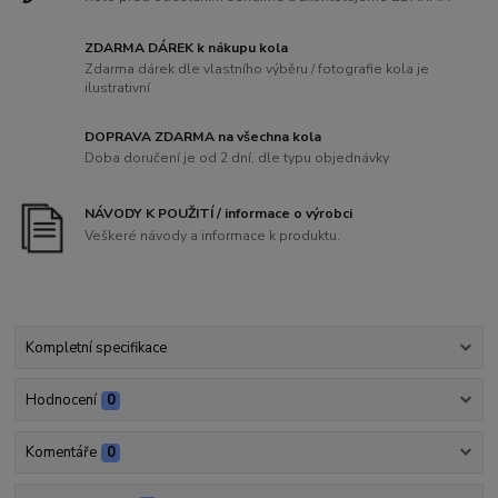
ZDARMA DÁREK k nákupu kola
Zdarma dárek dle vlastního výběru / fotografie kola je
ilustrativní
DOPRAVA ZDARMA na všechna kola
Doba doručení je od 2 dní, dle typu objednávky
NÁVODY K POUŽITÍ / informace o výrobci
Veškeré návody a informace k produktu.
Kompletní specifikace
Hodnocení
0
Komentáře
0