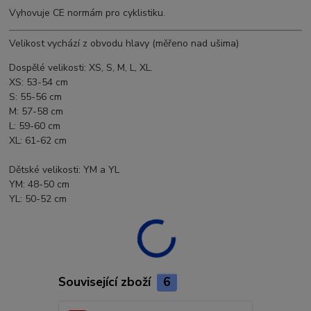
Vyhovuje CE normám pro cyklistiku.
Velikost vychází z obvodu hlavy (měřeno nad ušima)
Dospělé velikosti: XS, S, M, L, XL.
XS: 53-54 cm
S: 55-56 cm
M: 57-58 cm
L: 59-60 cm
XL: 61-62 cm
Dětské velikosti: YM a YL
YM: 48-50 cm
YL: 50-52 cm
Související zboží
6