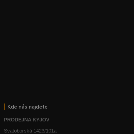
Kde nás najdete
PRODEJNA KYJOV
Svatoborská 1423/101a