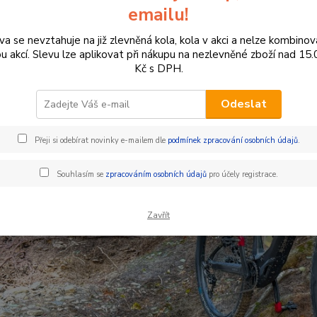
emailu!
va se nevztahuje na již zlevněná kola, kola v akci a nelze kombinov
ou akcí. Slevu lze aplikovat při nákupu na nezlevněné zboží nad 15
Kč s DPH.
Odeslat
Přeji si odebírat novinky e-mailem dle
podmínek zpracování osobních údajů
.
Souhlasím se
zpracováním osobních údajů
pro účely registrace.
Zavřít