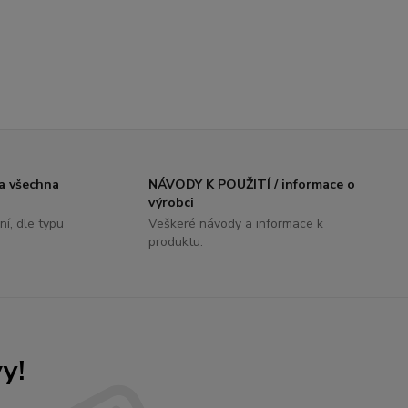
 všechna
NÁVODY K POUŽITÍ / informace o
výrobci
ní, dle typu
Veškeré návody a informace k
produktu.
y!