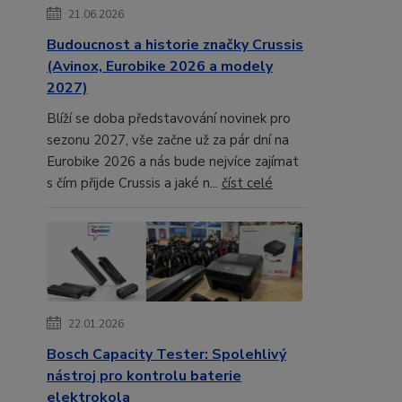
21.06.2026
Budoucnost a historie značky Crussis
(Avinox, Eurobike 2026 a modely
2027)
Blíží se doba představování novinek pro
sezonu 2027, vše začne už za pár dní na
Eurobike 2026 a nás bude nejvíce zajímat
s čím přijde Crussis a jaké n...
číst celé
22.01.2026
Bosch Capacity Tester: Spolehlivý
nástroj pro kontrolu baterie
elektrokola