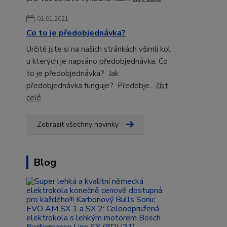
01.01.2021
Co to je předobjednávka?
Určitě jste si na našich stránkách všimli kol,
u kterých je napsáno předobjednávka. Co
to je předobjednávka? Jak
předobjednávka funguje? Předobje...
číst
celé
Zobrazit všechny novinky
Blog