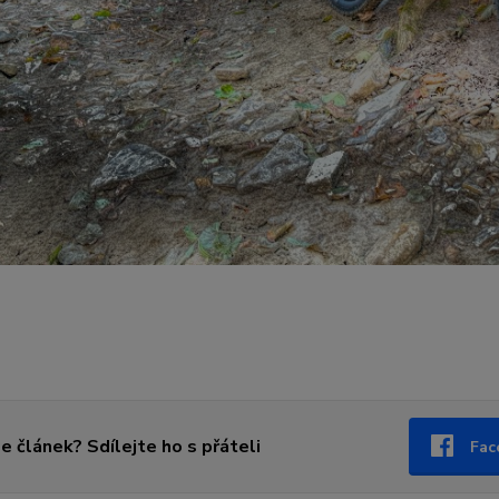
se článek? Sdílejte ho s přáteli
Fac