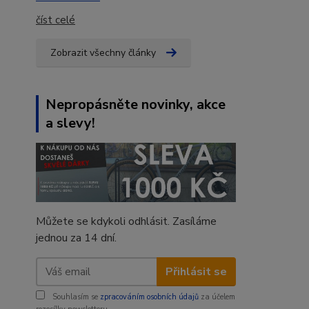
číst celé
Zobrazit všechny články
Nepropásněte novinky, akce
a slevy!
Můžete se kdykoli odhlásit. Zasíláme
jednou za 14 dní.
Přihlásit se
Souhlasím se
zpracováním osobních údajů
za účelem