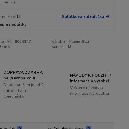
 informací
Splátková kalkulačka
up na splátky
roduktu:
0053347
Výrobce:
Alpine Star
černá
Varianta:
M
DOPRAVA ZDARMA
NÁVODY K POUŽITÍ /
na všechna kola
informace o výrobci
Doba doručení je od 2
Veškeré návody a
dní, dle typu
informace k produktu.
objednávky