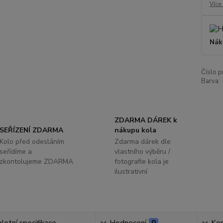
Více
Nák
Číslo p
Barva:
ZDARMA DÁREK k
SEŘÍZENÍ ZDARMA
nákupu kola
Kolo před odesláním
Zdarma dárek dle
seřídíme a
vlastního výběru /
zkontolujeme ZDARMA
fotografie kola je
ilustrativní