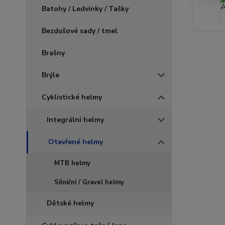
Batohy / Ledvinky / Tašky
Bezdušové sady / tmel
Brašny
Brýle
Cyklistické helmy
Integrální helmy
Otevřené helmy
MTB helmy
Silniční / Gravel helmy
Dětské helmy