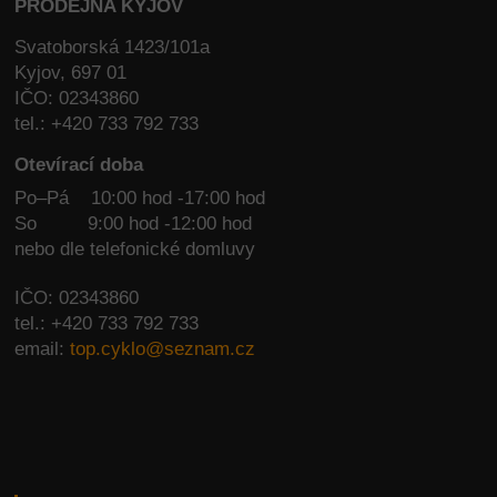
PRODEJNA KYJOV
Svatoborská 1423/101a
Kyjov, 697 01
IČO: 02343860
tel.: +420 733 792 733
Otevírací doba
Po–Pá 10:00 hod -17:00 hod
So
9:00 hod -12:00 hod
nebo dle telefonické domluvy
IČO: 02343860
tel.: +420 733 792 733
email:
top.cyklo@seznam.cz