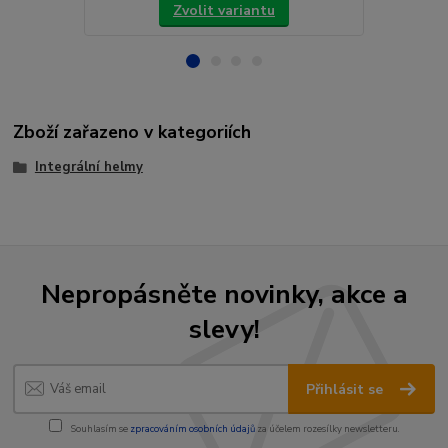
Zvolit variantu
Zboží zařazeno v kategoriích
Integrální helmy
Nepropásněte novinky, akce a
slevy!
Přihlásit se
Souhlasím se
zpracováním osobních údajů
za účelem rozesílky newsletteru.