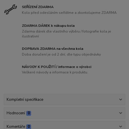
SEŘÍZENÍ ZDARMA
Kolo před odesláním seřídíme a zkontolujeme ZDARMA
ZDARMA DÁREK k nákupu kola
Zdarma dárek dle vlastního výběru / fotografie kola je
ilustrativní
DOPRAVA ZDARMA na všechna kola
Doba doručení je od 2 dní, dle typu objednávky
NÁVODY K POUŽITÍ / informace o výrobci
Veškeré návody a informace k produktu.
Kompletní specifikace
Hodnocení
0
Komentáře
0