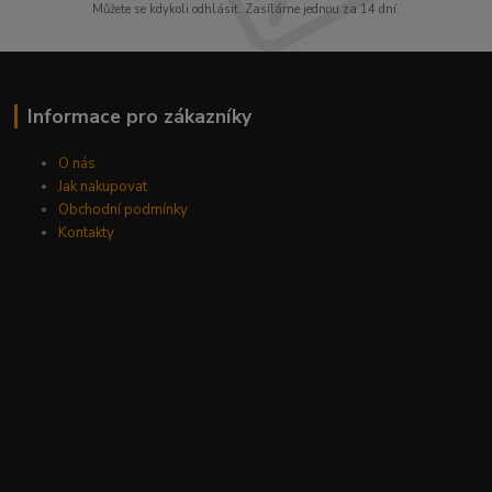
Můžete se kdykoli odhlásit. Zasíláme jednou za 14 dní.
Informace pro zákazníky
O nás
Jak nakupovat
Obchodní podmínky
Kontakty