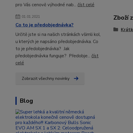
pro Vás cenově výhodné nab...
číst celé
Zboží 
01.01.2021
Co to je předobjednávka?
Krátk
Určitě jste si na našich stránkách všimli kol,
u kterých je napsáno předobjednávka. Co
to je předobjednávka? Jak
předobjednávka funguje? Předobje...
číst
celé
Zobrazit všechny novinky
Blog