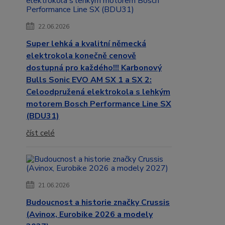
22.06.2026
Super lehká a kvalitní německá
elektrokola konečně cenově
dostupná pro každého!!! Karbonový
Bulls Sonic EVO AM SX 1 a SX 2:
Celoodpružená elektrokola s lehkým
motorem Bosch Performance Line SX
(BDU31)
číst celé
21.06.2026
Budoucnost a historie značky Crussis
(Avinox, Eurobike 2026 a modely