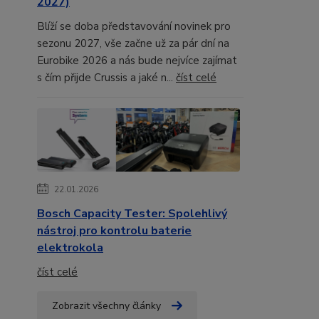
2027)
Blíží se doba představování novinek pro
sezonu 2027, vše začne už za pár dní na
Eurobike 2026 a nás bude nejvíce zajímat
s čím přijde Crussis a jaké n...
číst celé
22.01.2026
Bosch Capacity Tester: Spolehlivý
nástroj pro kontrolu baterie
elektrokola
číst celé
Zobrazit všechny články