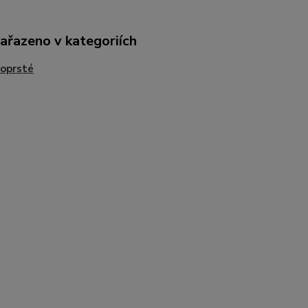
zařazeno v kategoriích
oprsté