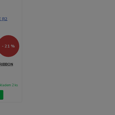
- 21 %
 RIBBON
kladem 2 ks