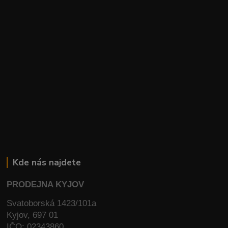
Kde nás najdete
PRODEJNA KYJOV
Svatoborská 1423/101a
Kyjov, 697 01
IČO: 02343860