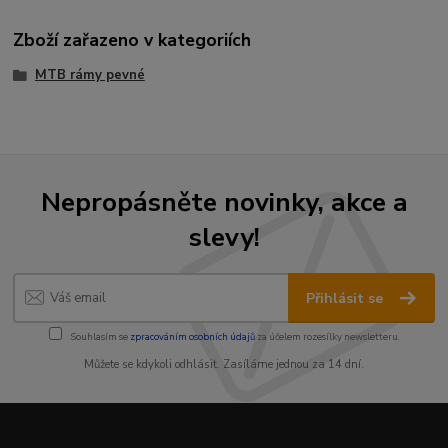
Zboží zařazeno v kategoriích
MTB rámy pevné
Nepropásněte novinky, akce a
slevy!
Přihlásit se
Souhlasím se
zpracováním osobních údajů
za účelem rozesílky newsletteru.
Můžete se kdykoli odhlásit. Zasíláme jednou za 14 dní.