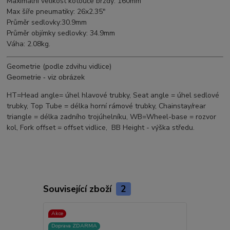
Maximální velikost kotouče brzdy: 160mm
Max šíře pneumatiky: 26x2.35"
Průměr sedlovky:30.9mm
Průměr objímky sedlovky: 34.9mm
Váha: 2.08kg.
Geometrie (podle zdvihu vidlice)
Geometrie - viz obrázek
HT=Head angle= úhel hlavové trubky, Seat angle = úhel sedlové
trubky, Top Tube = délka horní rámové trubky, Chainstay/rear
triangle = délka zadního trojúhelníku, WB=Wheel-base = rozvor
kol, Fork offset = offset vidlice, BB Height - výška středu.
Související zboží
2
Akce
Akce
Doprava ZDARMA
Doprava ZD