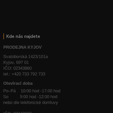
Kde nás najdete
PRODEJNA KYJOV
Svatoborská 1423/101a
Kyjov, 697 01
IČO: 02343860
tel.: +420 733 792 733
Otevírací doba
Po–Pá 10:00 hod -17:00 hod
So
9:00 hod -12:00 hod
nebo dle telefonické domluvy