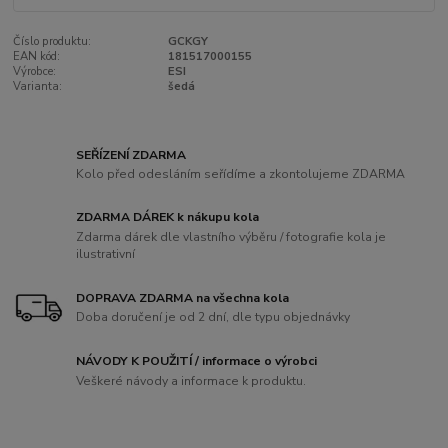
Číslo produktu:
GCKGY
EAN kód:
181517000155
Výrobce:
ESI
Varianta:
šedá
SEŘÍZENÍ ZDARMA
Kolo před odesláním seřídíme a zkontolujeme ZDARMA
ZDARMA DÁREK k nákupu kola
Zdarma dárek dle vlastního výběru / fotografie kola je
ilustrativní
DOPRAVA ZDARMA na všechna kola
Doba doručení je od 2 dní, dle typu objednávky
NÁVODY K POUŽITÍ / informace o výrobci
Veškeré návody a informace k produktu.