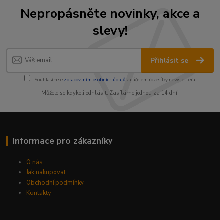
Nepropásněte novinky, akce a
slevy!
Přihlásit se
Souhlasím se
zpracováním osobních údajů
za účelem rozesílky newsletteru.
Můžete se kdykoli odhlásit. Zasíláme jednou za 14 dní.
Informace pro zákazníky
O nás
Jak nakupovat
Obchodní podmínky
Kontakty