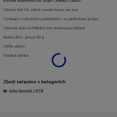
Klíčové vlastnosti Esi Grips Chunky Classic:
Odolné vůči UV záření, nemění barvu ani tvar.
Vynikající v náročných podmínkách i za jakéhokoliv počasí.
Výborně sedí na řídítkách bez možnosti protáčení.
Nízká váha - pouze 60 g.
100% silikon.
Snadná údržba.
Zboží zařazeno v kategoriích
Gripy klasické / MTB