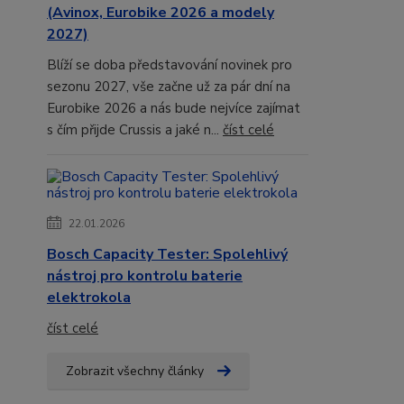
(Avinox, Eurobike 2026 a modely
2027)
Blíží se doba představování novinek pro
sezonu 2027, vše začne už za pár dní na
Eurobike 2026 a nás bude nejvíce zajímat
s čím přijde Crussis a jaké n...
číst celé
22.01.2026
Bosch Capacity Tester: Spolehlivý
nástroj pro kontrolu baterie
elektrokola
číst celé
Zobrazit všechny články