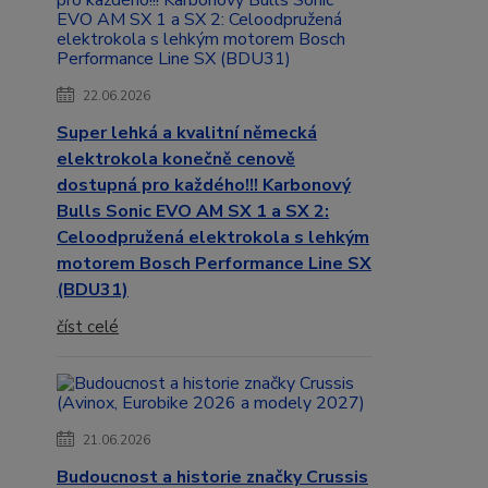
22.06.2026
Super lehká a kvalitní německá
elektrokola konečně cenově
dostupná pro každého!!! Karbonový
Bulls Sonic EVO AM SX 1 a SX 2:
Celoodpružená elektrokola s lehkým
motorem Bosch Performance Line SX
(BDU31)
číst celé
21.06.2026
Budoucnost a historie značky Crussis