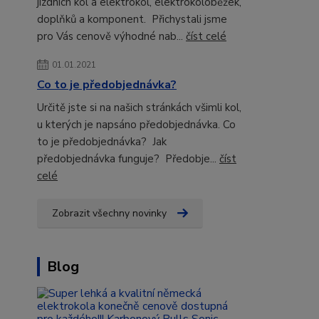
jizdních kol a elektrokol, elektrokoloběžek,
doplňků a komponent. Přichystali jsme
pro Vás cenově výhodné nab...
číst celé
01.01.2021
Co to je předobjednávka?
Určitě jste si na našich stránkách všimli kol,
u kterých je napsáno předobjednávka. Co
to je předobjednávka? Jak
předobjednávka funguje? Předobje...
číst
celé
Zobrazit všechny novinky
Blog