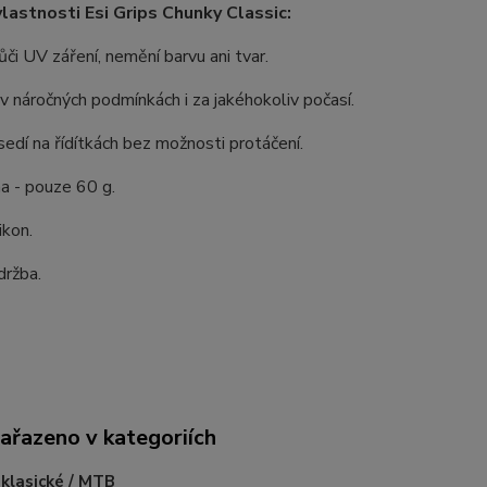
vlastnosti Esi Grips Chunky Classic:
či UV záření, nemění barvu ani tvar.
í v náročných podmínkách i za jakéhokoliv počasí.
edí na řídítkách bez možnosti protáčení.
a - pouze 60 g.
ikon.
držba.
zařazeno v kategoriích
 klasické / MTB