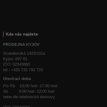
Kde nás najdete
PRODEJNA KYJOV
Svatoborská 1423/101a
Kyjov, 697 01
IČO: 02343860
tel.: +420 733 792 733
Otevírací doba
Po–Pá 10:00 hod -17:00 hod
So
9:00 hod -12:00 hod
nebo dle telefonické domluvy