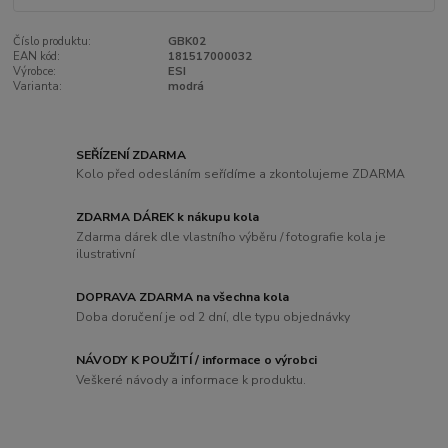
Číslo produktu:
GBK02
EAN kód:
181517000032
Výrobce:
ESI
Varianta:
modrá
SEŘÍZENÍ ZDARMA
Kolo před odesláním seřídíme a zkontolujeme ZDARMA
ZDARMA DÁREK k nákupu kola
Zdarma dárek dle vlastního výběru / fotografie kola je
ilustrativní
DOPRAVA ZDARMA na všechna kola
Doba doručení je od 2 dní, dle typu objednávky
NÁVODY K POUŽITÍ / informace o výrobci
Veškeré návody a informace k produktu.