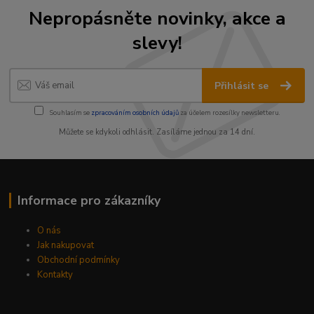
Nepropásněte novinky, akce a
slevy!
Přihlásit se
Souhlasím se
zpracováním osobních údajů
za účelem rozesílky newsletteru.
Můžete se kdykoli odhlásit. Zasíláme jednou za 14 dní.
Informace pro zákazníky
O nás
Jak nakupovat
Obchodní podmínky
Kontakty