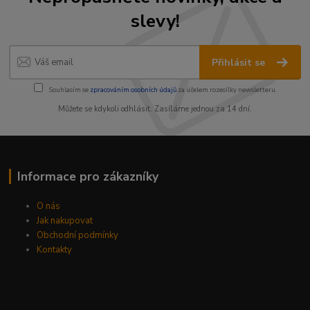
slevy!
Přihlásit se
Souhlasím se
zpracováním osobních údajů
za účelem rozesílky newsletteru.
Můžete se kdykoli odhlásit. Zasíláme jednou za 14 dní.
Informace pro zákazníky
O nás
Jak nakupovat
Obchodní podmínky
Kontakty