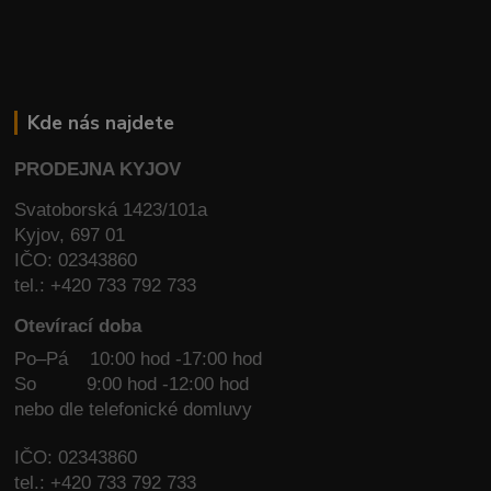
Kde nás najdete
PRODEJNA KYJOV
Svatoborská 1423/101a
Kyjov, 697 01
IČO: 02343860
tel.: +420 733 792 733
Otevírací doba
Po–Pá 10:00 hod -17:00 hod
So
9:00 hod -12:00 hod
nebo dle telefonické domluvy
IČO: 02343860
tel.: +420 733 792 733