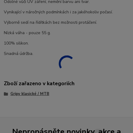
Odolné vůči UV záření, nemění barvu ani tvar.
Vynikající v náročných podmínkách i za jakéhokoliv počasí.
Výborně sedí na řídítkách bez možnosti protáčení.
Nízká váha - pouze 55 g.
100% silikon.
Snadná údržba.
Zboží zařazeno v kategoriích
Gripy klasické / MTB
Nepropásněte novinky, akce a