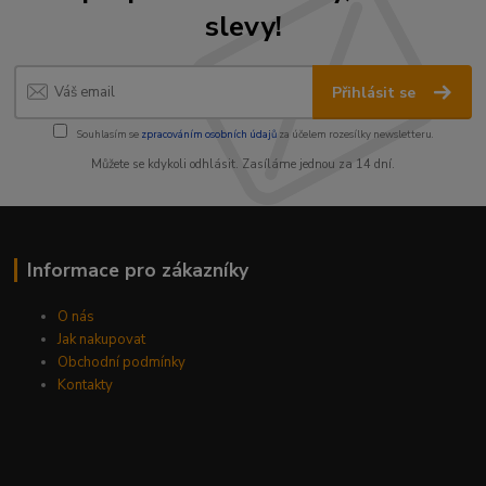
slevy!
Přihlásit se
Souhlasím se
zpracováním osobních údajů
za účelem rozesílky newsletteru.
Můžete se kdykoli odhlásit. Zasíláme jednou za 14 dní.
Informace pro zákazníky
O nás
Jak nakupovat
Obchodní podmínky
Kontakty