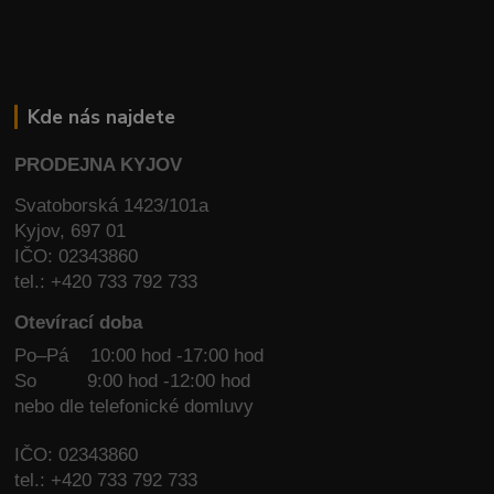
Kde nás najdete
PRODEJNA KYJOV
Svatoborská 1423/101a
Kyjov, 697 01
IČO: 02343860
tel.: +420 733 792 733
Otevírací doba
Po–Pá 10:00 hod -17:00 hod
So
9:00 hod -12:00 hod
nebo dle telefonické domluvy
IČO: 02343860
tel.: +420 733 792 733