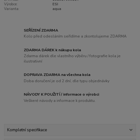
Výrobce:
ESI
Varianta:
aqua
SEŘÍZENÍ ZDARMA
Kolo před odesláním seřídíme a zkontolujeme ZDARMA
ZDARMA DÁREK k nákupu kola
Zdarma dárek dle vlastního výběru / fotografie kola je
ilustrativní
DOPRAVA ZDARMA na všechna kola
Doba doručení je od 2 dní, dle typu objednávky
NÁVODY K POUŽITÍ / informace o výrobci
Veškeré návody a informace k produktu.
Kompletní specifikace