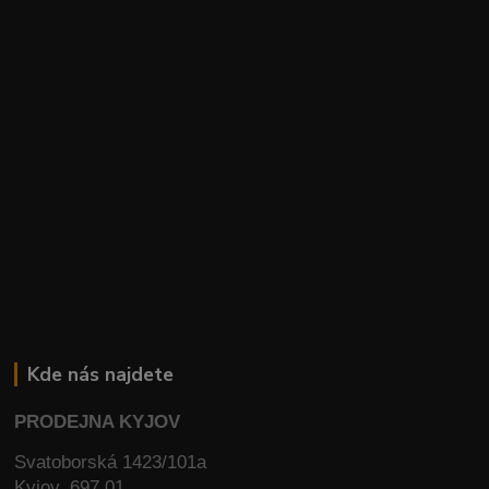
Kde nás najdete
PRODEJNA KYJOV
Svatoborská 1423/101a
Kyjov, 697 01