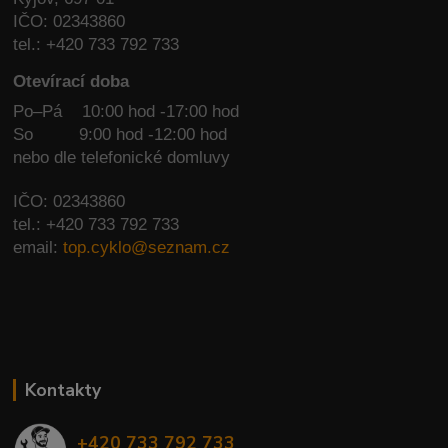
IČO: 02343860
tel.: +420 733 792 733
Otevírací doba
Po–Pá 10:00 hod -17:00 hod
So
9:00 hod -12:00 hod
nebo dle telefonické domluvy
IČO: 02343860
tel.: +420 733 792 733
email:
top.cyklo@seznam.cz
Kontakty
+420 733 792 733