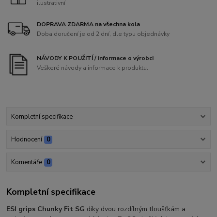
ilustrativní
DOPRAVA ZDARMA na všechna kola
Doba doručení je od 2 dní, dle typu objednávky
NÁVODY K POUŽITÍ / informace o výrobci
Veškeré návody a informace k produktu.
Kompletní specifikace
Hodnocení
0
Komentáře
0
Kompletní specifikace
ESI grips Chunky Fit SG
díky dvou rozdílným tloušťkám a