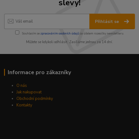
slevy!
Přihlásit se
Souhlasím se
zpracováním osobních údajů
za účelem rozesílky newsletteru.
Můžete se kdykoli odhlásit. Zasíláme jednou za 14 dní.
Informace pro zákazníky
O nás
Jak nakupovat
Obchodní podmínky
Kontakty