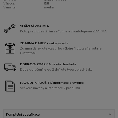
Výrobce:
ESI
Varianta:
modrá
SEŘÍZENÍ ZDARMA
Kolo před odesláním seřídíme a zkontolujeme ZDARMA
ZDARMA DÁREK k nákupu kola
Zdarma dárek dle vlastního výběru / fotografie kola je
ilustrativní
DOPRAVA ZDARMA na všechna kola
Doba doručení je od 2 dní, dle typu objednávky
NÁVODY K POUŽITÍ / informace o výrobci
Veškeré návody a informace k produktu.
Kompletní specifikace