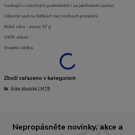
Vynikající v náročných podmínkách i za jakéhokoliv počasí.
Výborně sedí na řídítkách bez možnosti protáčení.
Nízká váha - pouze 57 g.
100% silikon.
Snadná údržba.
Zboží zařazeno v kategoriích
Gripy klasické / MTB
Nepropásněte novinky, akce a