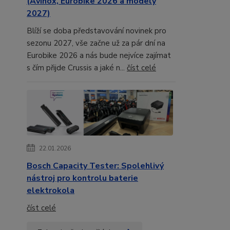
(Avinox, Eurobike 2026 a modely
2027)
Blíží se doba představování novinek pro
sezonu 2027, vše začne už za pár dní na
Eurobike 2026 a nás bude nejvíce zajímat
s čím přijde Crussis a jaké n...
číst celé
22.01.2026
Bosch Capacity Tester: Spolehlivý
nástroj pro kontrolu baterie
elektrokola
číst celé