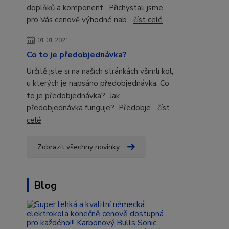
doplňků a komponent. Přichystali jsme
pro Vás cenově výhodné nab...
číst celé
01.01.2021
Co to je předobjednávka?
Určitě jste si na našich stránkách všimli kol,
u kterých je napsáno předobjednávka. Co
to je předobjednávka? Jak
předobjednávka funguje? Předobje...
číst
celé
Zobrazit všechny novinky
Blog