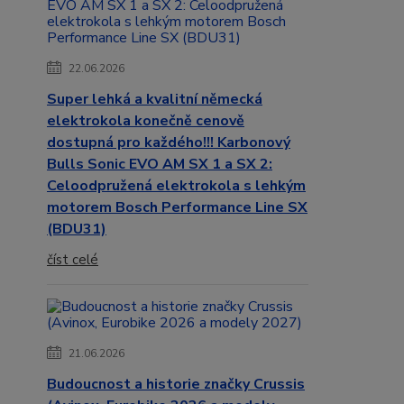
22.06.2026
Super lehká a kvalitní německá
elektrokola konečně cenově
dostupná pro každého!!! Karbonový
Bulls Sonic EVO AM SX 1 a SX 2:
Celoodpružená elektrokola s lehkým
motorem Bosch Performance Line SX
(BDU31)
číst celé
21.06.2026
Budoucnost a historie značky Crussis