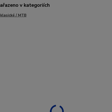
zařazeno v kategoriích
 klasické / MTB