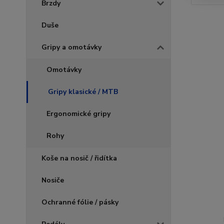
Brzdy
Duše
Gripy a omotávky
Omotávky
Gripy klasické / MTB
Ergonomické gripy
Rohy
Koše na nosič / řidítka
Nosiče
Ochranné fólie / pásky