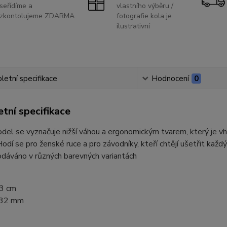
seřídíme a
vlastního výběru /
zkontolujeme ZDARMA
fotografie kola je
ilustrativní
etní specifikace
Hodnocení
0
tní specifikace
el se vyznačuje nižší váhou a ergonomickým tvarem, který je vhod
 Hodí se pro ženské ruce a pro závodníky, kteří chtějí ušetřit kaž
odáváno v různých barevných variantách
3 cm
32 mm