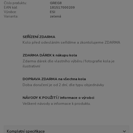
Číslo produktu:
GREG8
EAN kód:
181517000209
Výrobce:
ESI
Varianta:
zelená
SEŘÍZENÍ ZDARMA
Kolo před odesláním seřídíme a zkontolujeme ZDARMA
ZDARMA DÁREK k nákupu kola
Zdarma dárek dle vlastního výběru / fotografie kola je
ilustrativní
DOPRAVA ZDARMA na všechna kola
Doba doručení je od 2 dní, dle typu objednávky
NÁVODY K POUŽITÍ / informace o výrobci
Veškeré návody a informace k produktu.
Kompletní specifikace