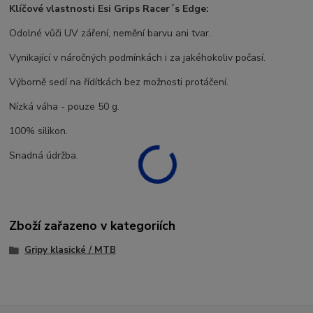
Klíčové vlastnosti Esi Grips Racer´s Edge:
Odolné vůči UV záření, nemění barvu ani tvar.
Vynikající v náročných podmínkách i za jakéhokoliv počasí.
Výborně sedí na řídítkách bez možnosti protáčení.
Nízká váha - pouze 50 g.
100% silikon.
Snadná údržba.
Zboží zařazeno v kategoriích
Gripy klasické / MTB