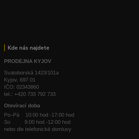
Kde nás najdete
PRODEJNA KYJOV
Svatoborská 1423/101a
Kyjov, 697 01
IČO: 02343860
tel.: +420 733 792 733
Otevírací doba
Po–Pá 10:00 hod -17:00 hod
So
9:00 hod -12:00 hod
nebo dle telefonické domluvy