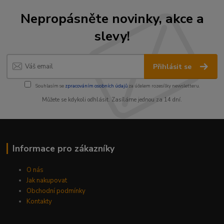
Nepropásněte novinky, akce a
slevy!
Přihlásit se
Souhlasím se
zpracováním osobních údajů
za účelem rozesílky newsletteru.
Můžete se kdykoli odhlásit. Zasíláme jednou za 14 dní.
Informace pro zákazníky
O nás
Jak nakupovat
Obchodní podmínky
Kontakty