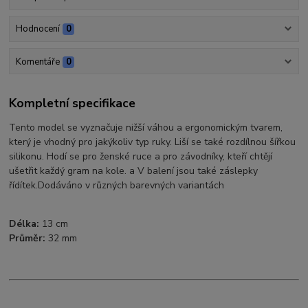
Hodnocení
0
Komentáře
0
Kompletní specifikace
Tento model se vyznačuje nižší váhou a ergonomickým tvarem,
který je vhodný pro jakýkoliv typ ruky. Liší se také rozdílnou šířkou
silikonu. Hodí se pro ženské ruce a pro závodníky, kteří chtějí
ušetřit každý gram na kole. a V balení jsou také záslepky
řídítek.Dodáváno v různých barevných variantách
Délka:
13 cm
Průměr:
32 mm