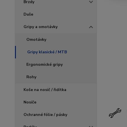
Brzdy
Duše
Gripy a omotávky
Omotávky
Gripy klasické / MTB
Ergonomické gripy
Rohy
Koše na nosič / řidítka
Nosiče
Ochranné fólie / pásky