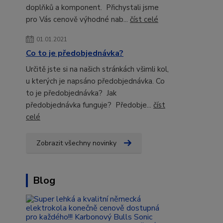
doplňků a komponent. Přichystali jsme
pro Vás cenově výhodné nab...
číst celé
01.01.2021
Co to je předobjednávka?
Určitě jste si na našich stránkách všimli kol,
u kterých je napsáno předobjednávka. Co
to je předobjednávka? Jak
předobjednávka funguje? Předobje...
číst
celé
Zobrazit všechny novinky
Blog