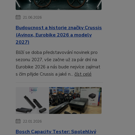
21.06.2026
Budoucnost a historie značky Crussis
(Avinox, Eurobike 2026 a modely
2027)
Blíží se doba představování novinek pro
sezonu 2027, vše začne už za pár dní na
Eurobike 2026 a nás bude nejvíce zajímat
s čím přijde Crussis a jaké n...
číst celé
22.01.2026
Bosch Capacity Tester: Spolehlivý