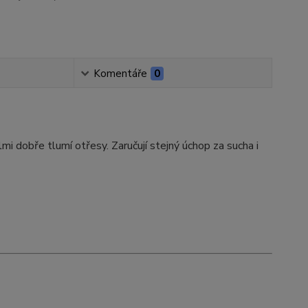
Komentáře
0
lmi dobře tlumí otřesy. Zaručují stejný úchop za sucha i