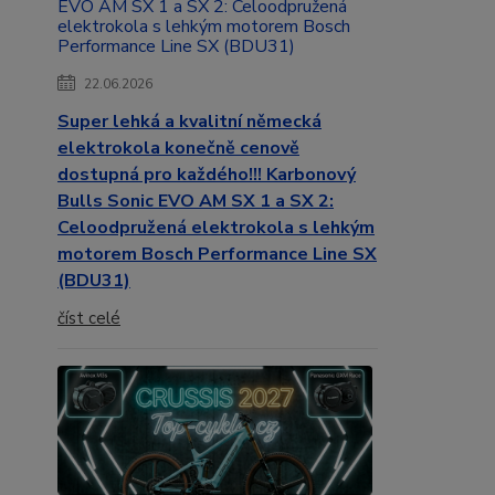
22.06.2026
Super lehká a kvalitní německá
elektrokola konečně cenově
dostupná pro každého!!! Karbonový
Bulls Sonic EVO AM SX 1 a SX 2:
Celoodpružená elektrokola s lehkým
motorem Bosch Performance Line SX
(BDU31)
číst celé