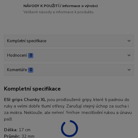
NÁVODY K POUŽITÍ / informace o výrobci
Veškeré návody a informace k produktu.
Kompletní specifikace
Hodnocení
0
Komentáře
0
Kompletní specifikace
ESI grips Chunky XL
jsou prodloužené gripy, které ti padnou do
ruky a velmi dobře tlumí otřesy. Zaručují stejný úchop za sucha i
za mokra. Neklouže, ale nelepí. Snižuje znecitlivění rukou a únavu
paží.
Délka:
17 cm
Průměr:
32 mm