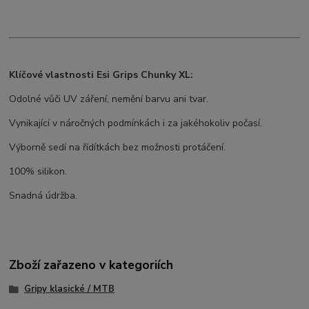
Klíčové vlastnosti Esi Grips Chunky XL:
Odolné vůči UV záření, nemění barvu ani tvar.
Vynikající v náročných podmínkách i za jakéhokoliv počasí.
Výborně sedí na řídítkách bez možnosti protáčení.
100% silikon.
Snadná údržba.
Zboží zařazeno v kategoriích
Gripy klasické / MTB