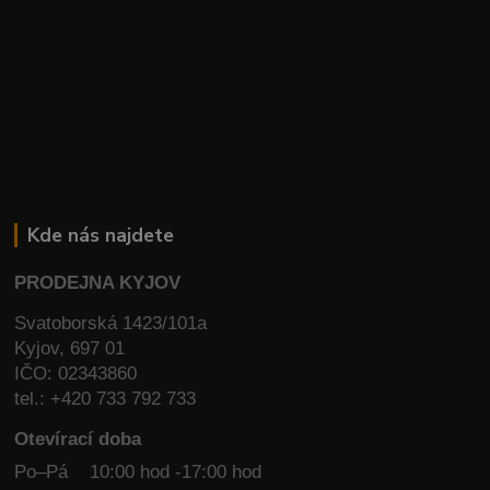
Kde nás najdete
PRODEJNA KYJOV
Svatoborská 1423/101a
Kyjov, 697 01
IČO: 02343860
tel.: +420 733 792 733
Otevírací doba
Po–Pá 10:00 hod -17:00 hod