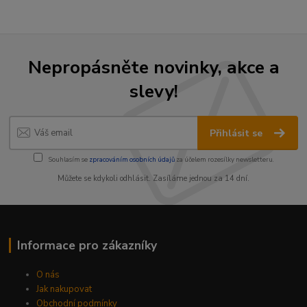
Nepropásněte novinky, akce a
slevy!
Přihlásit se
Souhlasím se
zpracováním osobních údajů
za účelem rozesílky newsletteru.
Můžete se kdykoli odhlásit. Zasíláme jednou za 14 dní.
Informace pro zákazníky
O nás
Jak nakupovat
Obchodní podmínky