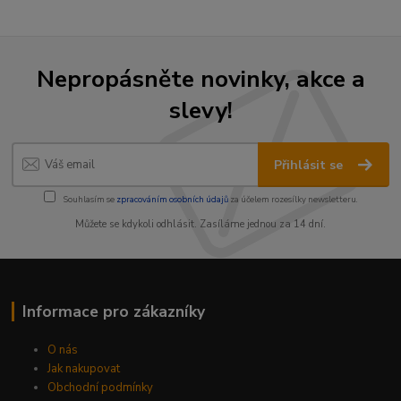
Nepropásněte novinky, akce a
slevy!
Přihlásit se
Souhlasím se
zpracováním osobních údajů
za účelem rozesílky newsletteru.
Můžete se kdykoli odhlásit. Zasíláme jednou za 14 dní.
Informace pro zákazníky
O nás
Jak nakupovat
Obchodní podmínky