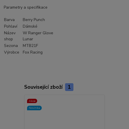
Parametry a specifikace
Barva
Berry Punch
Pohlaví
Dámské
Název
W Ranger Glove
shop
Lunar
Sezona
MTB21F
Výrobce
Fox Racing
Související zboží
1
Akce
Novinka