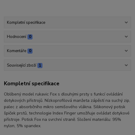
Kompletní specifikace
Hodnocení
0
Komentáře
0
Související zboží
1
Kompletní specifikace
Oblíbený model rukavic Fox s dlouhými prsty s funkcí ovládání
dotykových přístrojů. Nízkoprofilová manžeta zápěstí na suchý zip,
palec z absorbčního mikro semišového vlákna. Silikonový potisk
špiček prstů, technologie Index Finger umožňuje ovládat dotykové
přístroje. Potisk Fox na svrchní straně. Složení materiálu: 95%
nylon, 5% spandex.