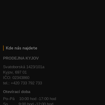
Kde nás najdete
PRODEJNA KYJOV
Svatoborská 1423/101a
Kyjov, 697 01
IČO: 02343860
tel.: +420 733 792 733
Otevírací doba
Po–Pá 10:00 hod -17:00 hod
So
9:00 hod -12:00 hod