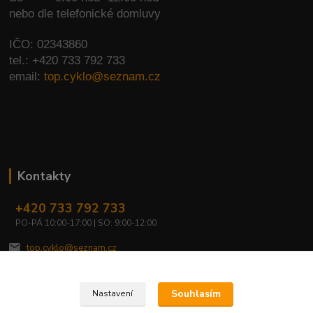
nebo dle telefonické domluvy
IČO: 02343860
tel.: +420 733 792 733
email:
top.cyklo@seznam.cz
Kontakty
+420 733 792 733
PO-PÁ 10:00-17:00 | SO: 9:00-12:00
top.cyklo@seznam.cz
Souhlasím
Nastavení