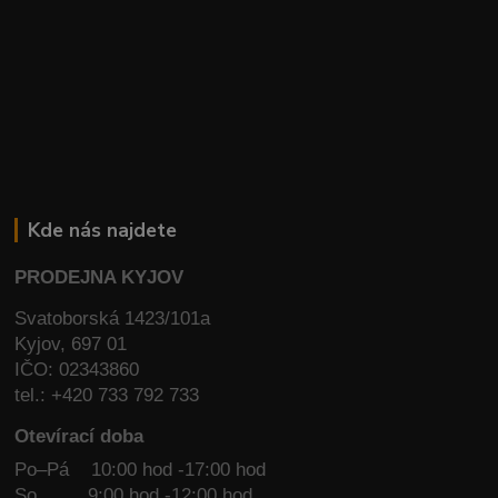
Kde nás najdete
PRODEJNA KYJOV
Svatoborská 1423/101a
Kyjov, 697 01
IČO: 02343860
tel.: +420 733 792 733
Otevírací doba
Po–Pá 10:00 hod -17:00 hod
So
9:00 hod -12:00 hod