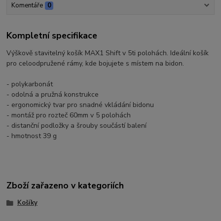
Komentáře
0
Kompletní specifikace
Výškově stavitelný košík MAX1 Shift v 5ti polohách. Ideální košík
pro celoodpružené rámy, kde bojujete s místem na bidon.
- polykarbonát
- odolná a pružná konstrukce
- ergonomický tvar pro snadné vkládání bidonu
- montáž pro rozteč 60mm v 5 polohách
- distanční podložky a šrouby součástí balení
- hmotnost 39 g
Zboží zařazeno v kategoriích
Košíky