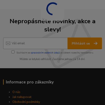
Nepropásněte novinky, akce a
slevy!
Přihlásit se
Souhlasím se
zpracováním osobních údajů
za účelem rozesílky newsletteru.
Můžete se kdykoli odhlásit. Zasíláme jednou za 14 dní.
Informace pro zákazníky
O nás
Jak nakupovat
Obchodní podmínky