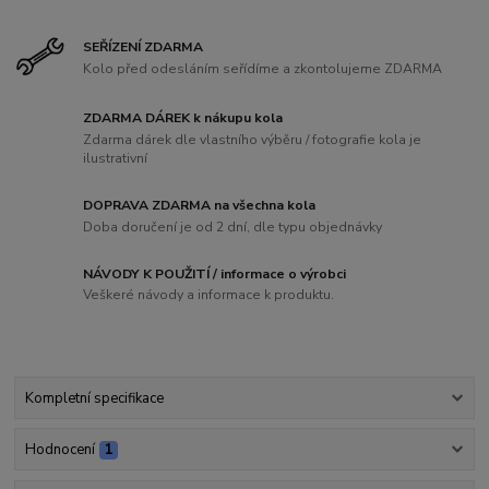
SEŘÍZENÍ ZDARMA
Kolo před odesláním seřídíme a zkontolujeme ZDARMA
ZDARMA DÁREK k nákupu kola
Zdarma dárek dle vlastního výběru / fotografie kola je
ilustrativní
DOPRAVA ZDARMA na všechna kola
Doba doručení je od 2 dní, dle typu objednávky
NÁVODY K POUŽITÍ / informace o výrobci
Veškeré návody a informace k produktu.
Kompletní specifikace
Hodnocení
1