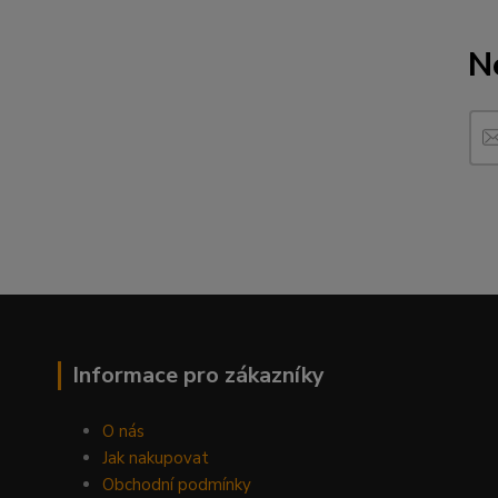
N
Informace pro zákazníky
O nás
Jak nakupovat
Obchodní podmínky