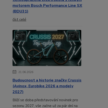
motorem Bosch Performance Line SX
(BDU31)
číst celé
21.06.2026
Budoucnost a historie značky Crussis
(Avinox, Eurobike 2026 a modely
2027)
Blíží se doba představování novinek pro
sezonu 2027, vše začne už za pár dní na