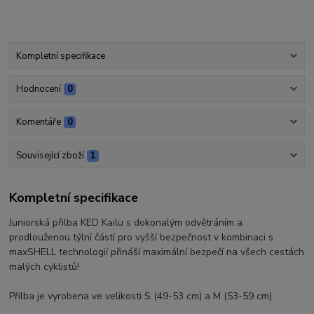
Kompletní specifikace
Hodnocení
0
Komentáře
0
Související zboží
1
Kompletní specifikace
Juniorská přilba KED Kailu s dokonalým odvětráním a
prodlouženou týlní částí pro vyšší bezpečnost v kombinaci s
maxSHELL technologií přináší maximální bezpečí na všech cestách
malých cyklistů!
Přilba je vyrobena ve velikosti S (49-53 cm) a M (53-59 cm).