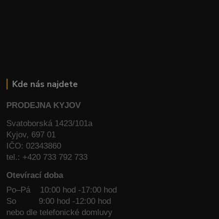
Kde nás najdete
PRODEJNA KYJOV
Svatoborská 1423/101a
Kyjov, 697 01
IČO: 02343860
tel.: +420 733 792 733
Otevírací doba
Po–Pá 10:00 hod -17:00 hod
So
9:00 hod -12:00 hod
nebo dle telefonické domluvy