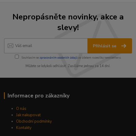
Nepropásněte novinky, akce a
slevy!
Přihlásit se
Souhlasím se
zpracováním osobních údajů
za účelem rozesílky newsletteru.
Můžete se kdykoli odhlásit. Zasíláme jednou za 14 dní.
Informace pro zákazníky
O nás
Jak nakupovat
Obchodní podmínky
Kontakty