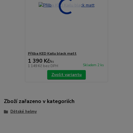
Přilba KED Kailu black matt
1 390 Kč
/
ks
Skladem 2 ks
1 149 Kč
bez DPH
Zvolit variantu
Zboží zařazeno v kategoriích
Dětské helmy