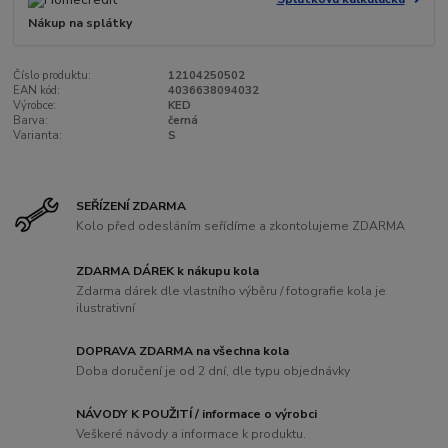
Nákup na splátky
Číslo produktu:
12104250502
EAN kód:
4036638094032
Výrobce:
KED
Barva:
černá
Varianta:
S
SEŘÍZENÍ ZDARMA
Kolo před odesláním seřídíme a zkontolujeme ZDARMA
ZDARMA DÁREK k nákupu kola
Zdarma dárek dle vlastního výběru / fotografie kola je
ilustrativní
DOPRAVA ZDARMA na všechna kola
Doba doručení je od 2 dní, dle typu objednávky
NÁVODY K POUŽITÍ / informace o výrobci
Veškeré návody a informace k produktu.