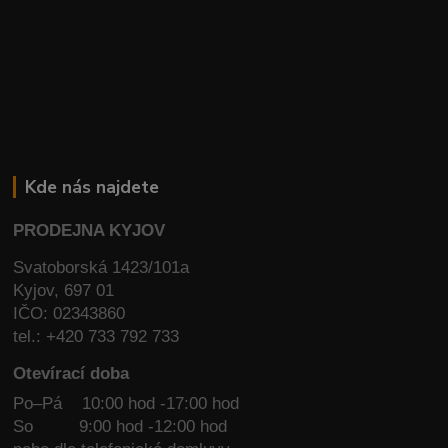
Kde nás najdete
PRODEJNA KYJOV
Svatoborská 1423/101a
Kyjov, 697 01
IČO: 02343860
tel.: +420 733 792 733
Otevírací doba
Po–Pá 10:00 hod -17:00 hod
So
9:00 hod -12:00 hod