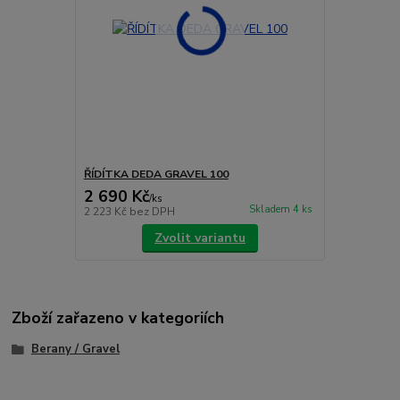
ŘÍDÍTKA DEDA GRAVEL 100
2 690 Kč
/
ks
Skladem 4 ks
2 223 Kč
bez DPH
Zvolit variantu
Zboží zařazeno v kategoriích
Berany / Gravel