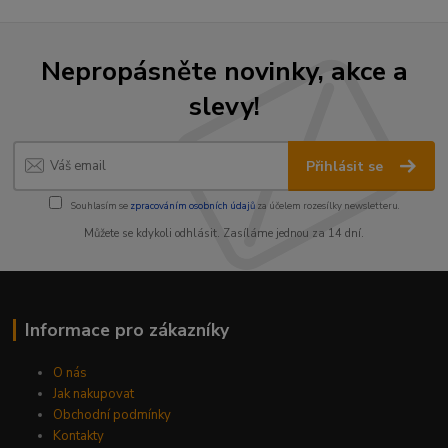
Nepropásněte novinky, akce a
slevy!
Přihlásit se
Souhlasím se
zpracováním osobních údajů
za účelem rozesílky newsletteru.
Můžete se kdykoli odhlásit. Zasíláme jednou za 14 dní.
Informace pro zákazníky
O nás
Jak nakupovat
Obchodní podmínky
Kontakty